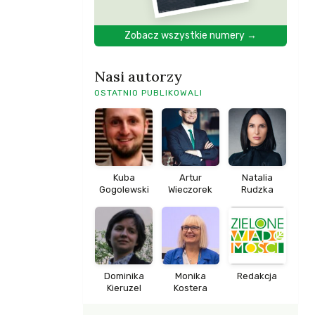
Zobacz wszystkie numery →
Nasi autorzy
OSTATNIO PUBLIKOWALI
Kuba
Artur
Natalia
Gogolewski
Wieczorek
Rudzka
Dominika
Monika
Redakcja
Kieruzel
Kostera