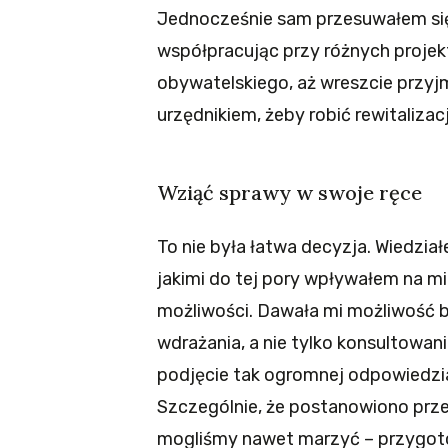
Jednocześnie sam przesuwałem się w
współpracując przy różnych projekt
obywatelskiego, aż wreszcie przyjm
urzędnikiem, żeby robić rewitalizac
Wziąć sprawy w swoje ręce
To nie była łatwa decyzja. Wiedzia
jakimi do tej pory wpływałem na mi
możliwości. Dawała mi możliwość 
wdrażania, a nie tylko konsultowan
podjęcie tak ogromnej odpowiedzial
Szczególnie, że postanowiono przed
mogliśmy nawet marzyć – przygot