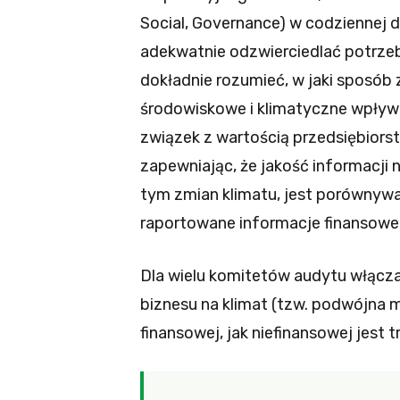
Social, Governance) w codziennej 
adekwatnie odzwierciedlać potrzeb
dokładnie rozumieć, w jaki sposób
środowiskowe i klimatyczne wpływa
związek z wartością przedsiębiors
zapewniając, że jakość informacj
tym zmian klimatu, jest porównywal
raportowane informacje finansowe
Dla wielu komitetów audytu włączan
biznesu na klimat (tzw. podwójna
finansowej, jak niefinansowej jest