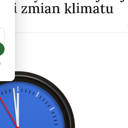
ami zmian klimatu
o