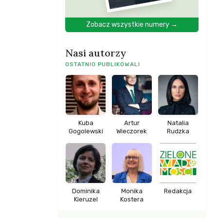
Zobacz wszystkie numery →
Nasi autorzy
OSTATNIO PUBLIKOWALI
Kuba
Artur
Natalia
Gogolewski
Wieczorek
Rudzka
Dominika
Monika
Redakcja
Kieruzel
Kostera