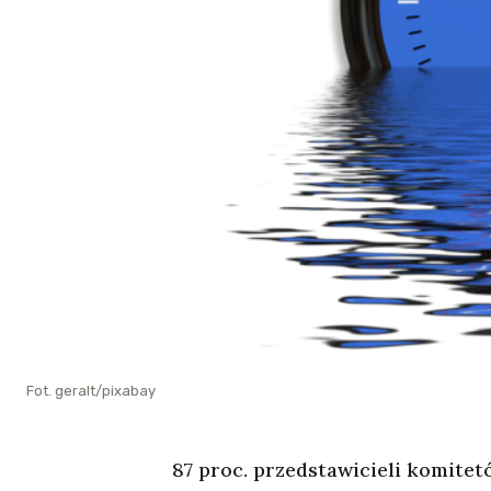
Fot. geralt/pixabay
87 proc. przedstawicieli komite