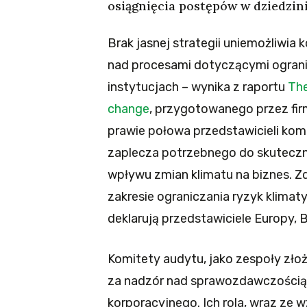
osiągnięcia postępów w dziedzin
Brak jasnej strategii uniemożliwia
nad procesami dotyczącymi ograni
instytucjach – wynika z raportu
The
change
, przygotowanego przez fir
prawie połowa przedstawicieli kom
zaplecza potrzebnego do skuteczne
wpływu zmian klimatu na biznes. 
zakresie ograniczania ryzyk klimat
deklarują przedstawiciele Europy, B
Komitety audytu, jako zespoły zło
za nadzór nad sprawozdawczością 
korporacyjnego. Ich rola, wraz ze