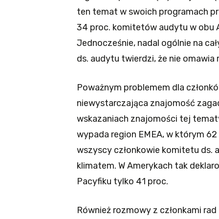
ten temat w swoich programach prz
34 proc. komitetów audytu w obu Ame
Jednocześnie, nadal ogólnie na ca
ds. audytu twierdzi, że nie omawia 
Poważnym problemem dla członków
niewystarczająca znajomość zagad
wskazaniach znajomości tej tematyk
wypada region EMEA, w którym 62 p
wszyscy członkowie komitetu ds. a
klimatem. W Amerykach tak deklarow
Pacyfiku tylko 41 proc.
Również rozmowy z członkami rad 