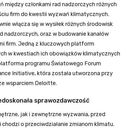
ń między członkami rad nadzorczych różnych
ściu firm do kwestii wyzwań klimatycznych.
tywnie włącza się w wysiłek różnych środowisk
d nadzorczych, oraz w budowanie kanałów
mi firm. Jedną z kluczowych platform
ch w kwestiach ich obowiązków klimatycznych
a platforma programu Światowego Forum
e Initiative, która została utworzona przy
e wsparciem Deloitte.
niedoskonała sprawozdawczość
ętrzne, jak i zewnętrzne wyzwania, przed
li chodzi o przeciwdziałanie zmianom klimatu.