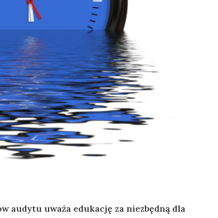
tów audytu uważa edukację za niezbędną dla