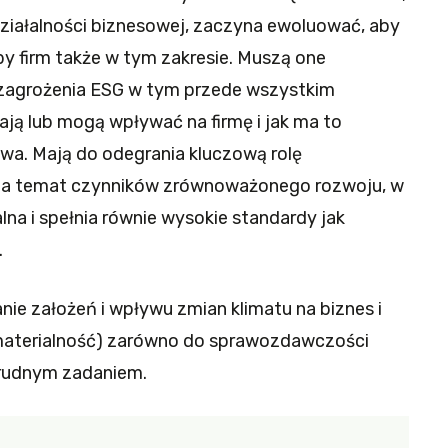
działalności biznesowej, zaczyna ewoluować, aby
y firm także w tym zakresie. Muszą one
 zagrożenia ESG w tym przede wszystkim
ją lub mogą wpływać na firmę i jak ma to
twa. Mają do odegrania kluczową rolę
i na temat czynników zrównoważonego rozwoju, w
na i spełnia równie wysokie standardy jak
.
ie założeń i wpływu zmian klimatu na biznes i
 materialność) zarówno do sprawozdawczości
 trudnym zadaniem.