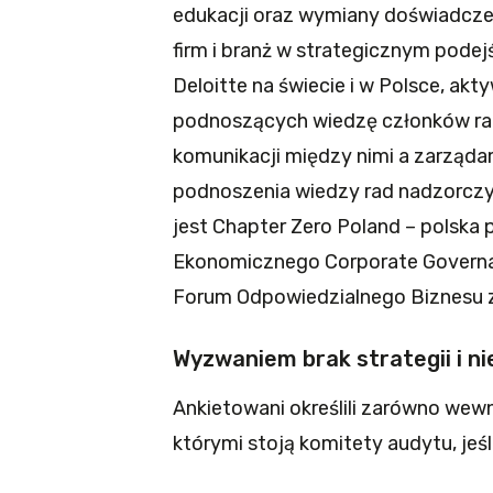
edukacji oraz wymiany doświadcze
firm i branż w strategicznym podej
Deloitte na świecie i w Polsce, ak
podnoszących wiedzę członków ra
komunikacji między nimi a zarząda
podnoszenia wiedzy rad nadzorczy
jest Chapter Zero Poland – polsk
Ekonomicznego Corporate Governanc
Forum Odpowiedzialnego Biznesu z
Wyzwaniem brak strategii i 
Ankietowani określili zarówno wewn
którymi stoją komitety audytu, jeś