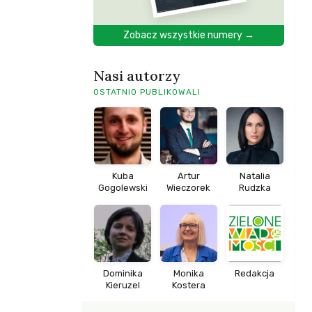
Zobacz wszystkie numery →
Nasi autorzy
OSTATNIO PUBLIKOWALI
Kuba
Artur
Natalia
Gogolewski
Wieczorek
Rudzka
Dominika
Monika
Redakcja
Kieruzel
Kostera