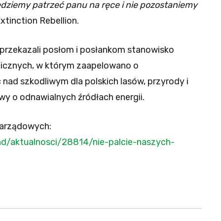
ędziemy patrzeć panu na ręce i nie pozostaniemy
tinction Rebellion.
u przekazali posłom i posłankom stanowisko
ogicznych, w którym zaapelowano o
nad szkodliwym dla polskich lasów, przyrody i
wy o odnawialnych źródłach energii.
zarządowych:
d/aktualnosci/28814/nie-palcie-naszych-