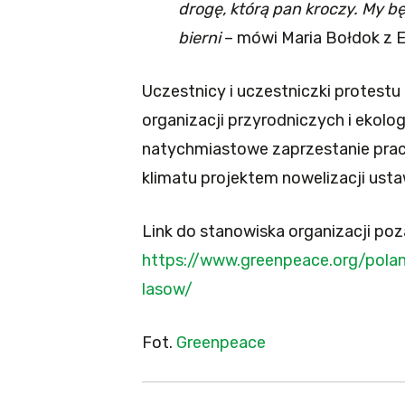
drogę, którą pan kroczy. My b
bierni
– mówi Maria Bołdok z Ex
Uczestnicy i uczestniczki protest
organizacji przyrodniczych i ekol
natychmiastowe zaprzestanie prac 
klimatu projektem nowelizacji usta
Link do stanowiska organizacji po
https://www.greenpeace.org/polan
lasow/
Fot.
Greenpeace