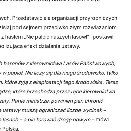
ych. Przedstawiciele organizacji przyrodniczych i
zisiaj pod sejmem przeciwko złym rozwiązaniom.
z hasłem „Nie palcie naszych lasów!” i postawili
olizującą efekt działania ustawy.
ych baronów z kierownictwa Lasów Państwowych,
w popiół. Nie liczy się dla niego środowisko, tylko
 które żyją z eksploatacji tego środowiska. Teraz
iądze, które przechodzą przez ręce kierownictwa
ły. Panie ministrze, powinien pan chronić
e ustawy muszą ograniczać liczbę wycinek –
h lasach – a nie torować drogę nowym
– mówi
 Polska.