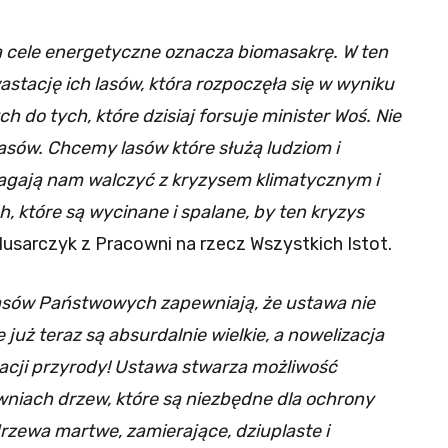
a cele energetyczne oznacza biomasakrę. W ten
stację ich lasów, która rozpoczęła się w wyniku
do tych, które dzisiaj forsuje minister Woś. Nie
asów. Chcemy lasów które służą ludziom i
agają nam walczyć z kryzysem klimatycznym i
ch, które są wycinane i spalane, by ten kryzys
usarczyk z Pracowni na rzecz Wszystkich Istot.
Lasów Państwowych zapewniają, że ustawa nie
 już teraz są absurdalnie wielkie, a nowelizacja
acji przyrody! Ustawa stwarza możliwość
owniach drzew, które są niezbędne dla ochrony
drzewa martwe, zamierające, dziuplaste i