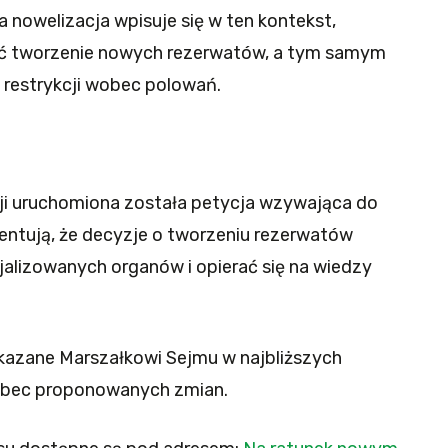
 nowelizacja wpisuje się w ten kontekst,
ić tworzenie nowych rezerwatów, a tym samym
restrykcji wobec polowań.
ji uruchomiona została petycja wzywająca do
entują, że decyzje o tworzeniu rezerwatów
alizowanych organów i opierać się na wiedzy
kazane Marszałkowi Sejmu w najbliższych
wobec proponowanych zmian.