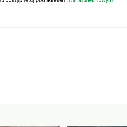
isu dostępne są pod adresem:
Na ratunek nowym