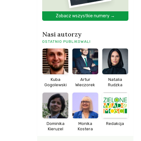
Zobacz wszystkie numery →
Nasi autorzy
OSTATNIO PUBLIKOWALI
Kuba
Artur
Natalia
Gogolewski
Wieczorek
Rudzka
Dominika
Monika
Redakcja
Kieruzel
Kostera