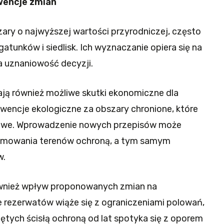
wencje zmian
ry o najwyższej wartości przyrodniczej, często
atunków i siedlisk. Ich wyznaczanie opiera się na
a uznaniowość decyzji.
ają również możliwe skutki ekonomiczne dla
encje ekologiczne za obszary chronione, które
towe. Wprowadzenie nowych przepisów może
ejmowania terenów ochroną, a tym samym
w.
ównież wpływ proponowanych zmian na
 rezerwatów wiąże się z ograniczeniami polowań,
ętych ścisłą ochroną od lat spotyka się z oporem