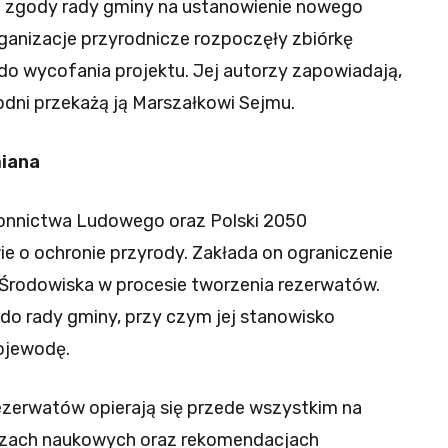
 zgody rady gminy na ustanowienie nowego
ganizacje przyrodnicze rozpoczęły zbiórkę
o wycofania projektu. Jej autorzy zapowiadają,
odni przekażą ją Marszałkowi Sejmu.
iana
ronnictwa Ludowego oraz Polski 2050
ie o ochronie przyrody. Zakłada on ograniczenie
y Środowiska w procesie tworzenia rezerwatów.
do rady gminy, przy czym jej stanowisko
ojewodę.
ezerwatów opierają się przede wszystkim na
lizach naukowych oraz rekomendacjach