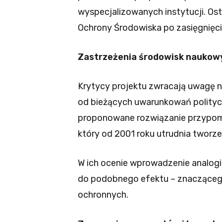
wyspecjalizowanych instytucji. Os
Ochrony Środowiska po zasięgnięci
Zastrzeżenia środowisk naukowy
Krytycy projektu zwracają uwagę na
od bieżących uwarunkowań polityc
proponowane rozwiązanie przypom
który od 2001 roku utrudnia twor
W ich ocenie wprowadzenie analog
do podobnego efektu – znaczącego
ochronnych.