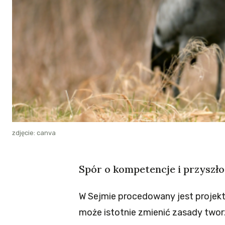
zdjęcie: canva
Spór o kompetencje i przyszł
W Sejmie procedowany jest projekt 
może istotnie zmienić zasady two