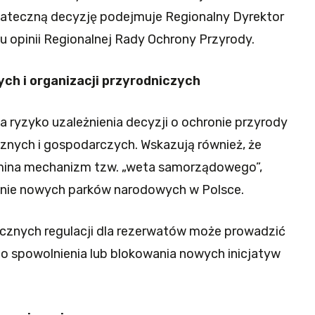
tateczną decyzję podejmuje Regionalny Dyrektor
u opinii Regionalnej Rady Ochrony Przyrody.
ch i organizacji przyrodniczych
 ryzyko uzależnienia decyzji o ochronie przyrody
znych i gospodarczych. Wskazują również, że
ina mechanizm tzw. „weta samorządowego”,
zenie nowych parków narodowych w Polsce.
icznych regulacji dla rezerwatów może prowadzić
 spowolnienia lub blokowania nowych inicjatyw