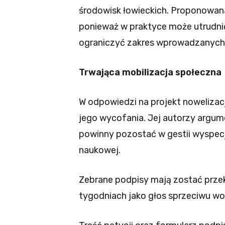
środowisk łowieckich. Proponowana
ponieważ w praktyce może utrudn
ograniczyć zakres wprowadzanych 
Trwająca mobilizacja społeczna
W odpowiedzi na projekt nowelizac
jego wycofania. Jej autorzy argum
powinny pozostać w gestii wyspecj
naukowej.
Zebrane podpisy mają zostać prze
tygodniach jako głos sprzeciwu 