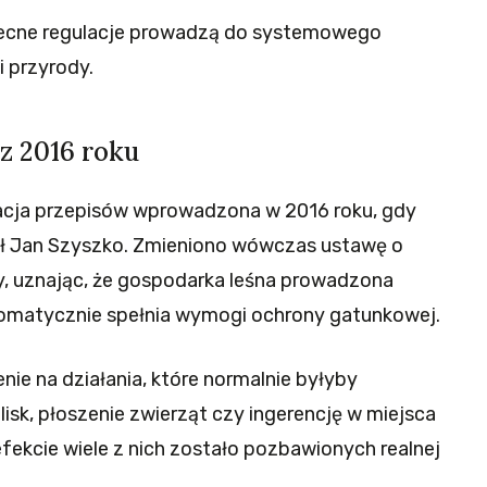
obecne regulacje prowadzą do systemowego
i przyrody.
z 2016 roku
acja przepisów wprowadzona w 2016 roku, gdy
ł Jan Szyszko. Zmieniono wówczas ustawę o
dy, uznając, że gospodarka leśna prowadzona
tomatycznie spełnia wymogi ochrony gatunkowej.
ie na działania, które normalnie byłyby
lisk, płoszenie zwierząt czy ingerencję w miejsca
fekcie wiele z nich zostało pozbawionych realnej