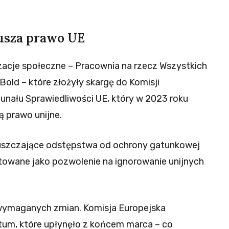
usza prawo UE
acje społeczne – Pracownia na rzecz Wszystkich
Bold – które złożyły skargę do Komisji
ybunału Sprawiedliwości UE, który w 2023 roku
ą prawo unijne.
puszczające odstępstwa od ochrony gatunkowej
etowane jako pozwolenie na ignorowanie unijnych
wymaganych zmian. Komisja Europejska
um, które upłynęło z końcem marca – co