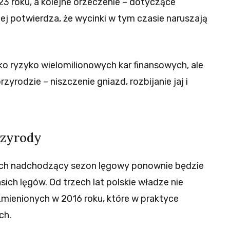
3 roku, a kolejne orzeczenie – dotyczące
ej potwierdza, że wycinki w tym czasie naruszają
ko ryzyko wielomilionowych kar finansowych, ale
zyrodzie – niszczenie gniazd, rozbijanie jaj i
rzyrody
ych nadchodzący sezon lęgowy ponownie będzie
ich lęgów. Od trzech lat polskie władze nie
mienionych w 2016 roku, które w praktyce
ch.