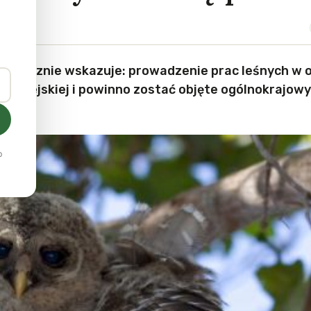
znacznie wskazuje: prowadzenie prac leśnych w o
uropejskiej i powinno zostać objęte ogólnokrajow
o