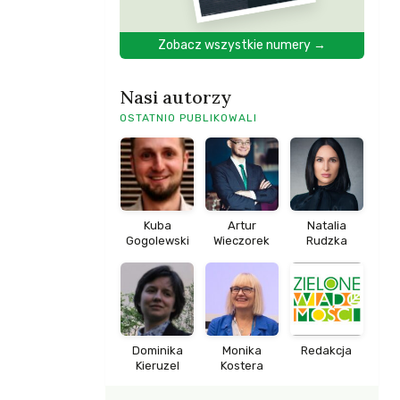
Zobacz wszystkie numery →
Nasi autorzy
OSTATNIO PUBLIKOWALI
Kuba
Artur
Natalia
Gogolewski
Wieczorek
Rudzka
Dominika
Monika
Redakcja
Kieruzel
Kostera