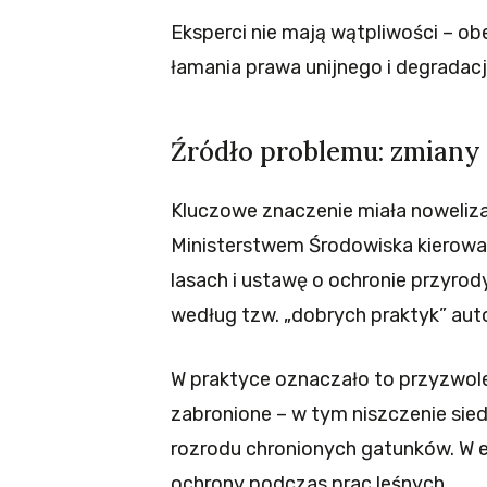
Eksperci nie mają wątpliwości – 
łamania prawa unijnego i degradacj
Źródło problemu: zmiany 
Kluczowe znaczenie miała noweliz
Ministerstwem Środowiska kierowa
lasach i ustawę o ochronie przyro
według tzw. „dobrych praktyk” au
W praktyce oznaczało to przyzwolen
zabronione – w tym niszczenie sied
rozrodu chronionych gatunków. W e
ochrony podczas prac leśnych.