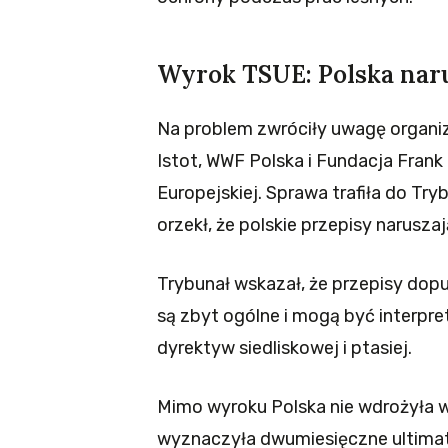
Wyrok TSUE: Polska nar
Na problem zwróciły uwagę organiz
Istot, WWF Polska i Fundacja Frank 
Europejskiej. Sprawa trafiła do Tr
orzekł, że polskie przepisy naruszaj
Trybunał wskazał, że przepisy do
są zbyt ogólne i mogą być interpr
dyrektyw siedliskowej i ptasiej.
Mimo wyroku Polska nie wdrożyła 
wyznaczyła dwumiesięczne ultimat