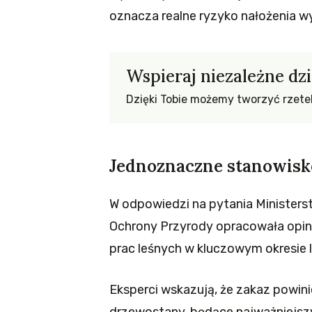
oznacza realne ryzyko nałożenia wy
Wspieraj niezależne dz
Dzięki Tobie możemy tworzyć rzeteln
Jednoznaczne stanowisk
W odpowiedzi na pytania Minister
Ochrony Przyrody opracowała opin
prac leśnych w kluczowym okresie
Eksperci wskazują, że zakaz powi