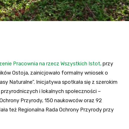
enie Pracownia na rzecz Wszystkich Istot,
przy
ków Ostoja, zainicjowało formalny wniosek o
asy Naturalne”. Inicjatywa spotkała się z szerokim
przyrodniczych i lokalnych społeczności –
Ochrony Przyrody, 150 naukowców oraz 92
ała też Regionalna Rada Ochrony Przyrody przy