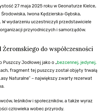
zystość 27 maja 2025 roku w Geonaturze Kielce,
 Środowiska, Iwona Kędzierska-Gębska,
. W wydarzeniu uczestniczyli przedstawiciele
organizacji przyrodniczych i samorządów.
d Żeromskiego do współczesności
o Puszczy Jodłowej jako o „
bezcennej, jedynej,
latach, fragment tej puszczy został objęty trwałą
Lasy Naturalne” – największy zwarty rezerwat
ha.
wców, leśników i społeczników, a także wyraz
ści człowieka wobec przyrody.