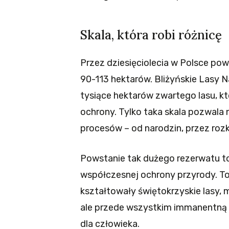
Skala, która robi różnicę
Przez dziesięciolecia w Polsce pow
90-113 hektarów. Bliżyńskie Lasy N
tysiące hektarów zwartego lasu, kt
ochrony. Tylko taka skala pozwala
procesów – od narodzin, przez roz
Powstanie tak dużego rezerwatu t
współczesnej ochrony przyrody. To 
kształtowały świętokrzyskie lasy, 
ale przede wszystkim immanentną w
dla człowieka.