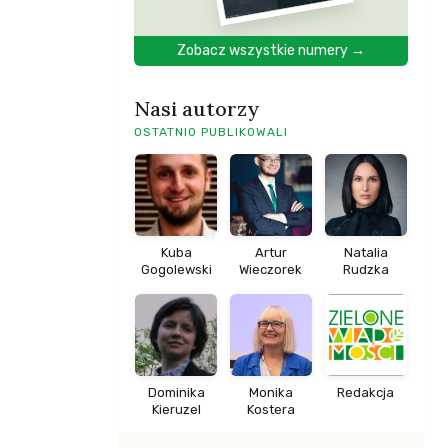
Zobacz wszystkie numery →
Nasi autorzy
OSTATNIO PUBLIKOWALI
Kuba
Artur
Natalia
Gogolewski
Wieczorek
Rudzka
Dominika
Monika
Redakcja
Kieruzel
Kostera