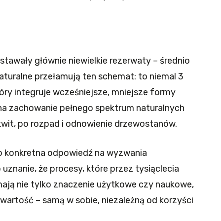
stawały głównie niewielkie rezerwaty – średnio
aturalne przełamują ten schemat: to niemal 3
óry integruje wcześniejsze, mniejsze formy
 na zachowanie pełnego spektrum naturalnych
kwit, po rozpad i odnowienie drzewostanów.
o konkretna odpowiedź na wyzwania
uznanie, że procesy, które przez tysiąclecia
mają nie tylko znaczenie użytkowe czy naukowe,
artość – samą w sobie, niezależną od korzyści