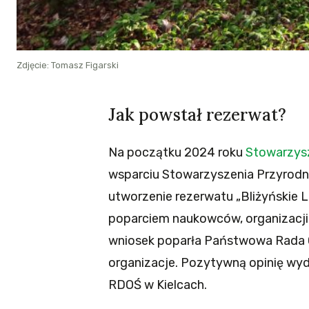
Zdjęcie: Tomasz Figarski
Jak powstał rezerwat?
Na początku 2024 roku
Stowarzysz
wsparciu Stowarzyszenia Przyrodni
utworzenie rezerwatu „Bliżyńskie L
poparciem naukowców, organizacji 
wniosek poparła Państwowa Rada 
organizacje. Pozytywną opinię wyd
RDOŚ w Kielcach.