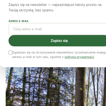
zmienia skalę och
Zapisz się na newsletter — najważniejsze teksty prosto na
Twoją skrzynkę, bez spamu.
Agnieszka Korniluk
29 maja 2025
5 min czytania
ADRES E-MAIL
Prawie 3 tysiące hektarów dzikiego lasu pod Bli
Zapisz się
nauka, współpraca społeczna i zmiana myślenia
naturalnego.
Zgadzam się na otrzymywanie newslettera i przetwarzanie mojeg
adresu e-mail w tym celu, zgodnie z
polityką prywatności
.