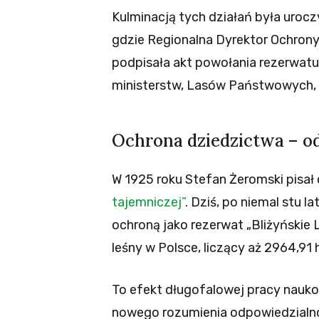
Kulminacją tych działań była uroc
gdzie Regionalna Dyrektor Ochrony
podpisała akt powołania rezerwatu
ministerstw, Lasów Państwowych, 
Ochrona dziedzictwa – o
W 1925 roku Stefan Żeromski pisał 
tajemniczej”
. Dziś, po niemal stu 
ochroną jako rezerwat „Bliżyńskie 
leśny w Polsce, liczący aż 2964,91 
To efekt długofalowej pracy nauko
nowego rozumienia odpowiedzialno