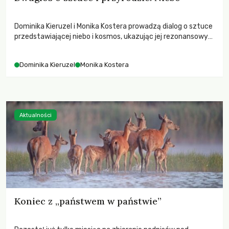
Dominika Kieruzel i Monika Kostera prowadzą dialog o sztuce
przedstawiającej niebo i kosmos, ukazując jej rezonansowy
wpływ na ludzką wrażliwość, odczuwanie przestrzeni oraz
relację z naturą.
Dominika Kieruzel
Monika Kostera
Aktualności
Koniec z „państwem w państwie”