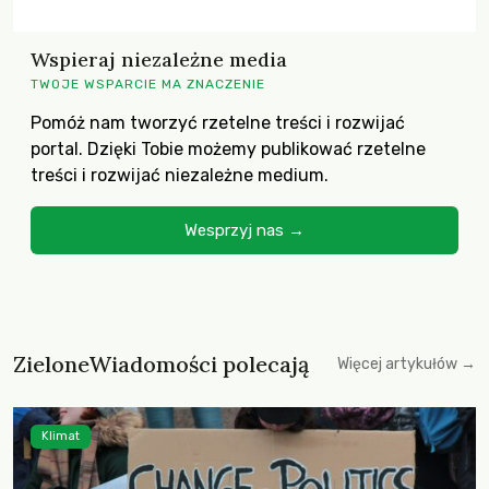
Wspieraj niezależne media
TWOJE WSPARCIE MA ZNACZENIE
Pomóż nam tworzyć rzetelne treści i rozwijać
portal. Dzięki Tobie możemy publikować rzetelne
treści i rozwijać niezależne medium.
Wesprzyj nas →
ZieloneWiadomości polecają
Więcej artykułów →
Klimat