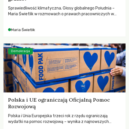
Sprawiedliwość klimatyczna. Głosy globalnego Południa –
Maria Świetlik w rozmowach o prawach pracowniczych w
czasach globalnych podziałów.
Maria Świetlik
Demokracja
Polska i UE ograniczają Oficjalną Pomoc
Rozwojową
Polska i Unia Europejska trzeci rok z rzędu ograniczają
wydatki na pomoc rozwojową – wynika z najnowszych
danych OECD za 2025 rok. Spadki obejmują także wsparcie