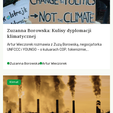
Zuzanna Borowska: Kulisy dyplomacji
klimatycznej
Artur Wieczorek rozmawia z Zuzą Borowską, negocjatorka
UNFCCC i YOUNGO – o kuluarach COP, tokenizmie,
różnorodności i nadziei pokładanej w ruchach klimatycznych
Zuzanna Borowska
Artur Wieczorek
Klimat