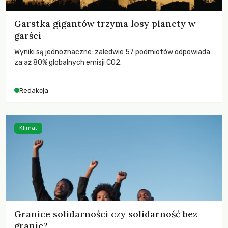
Garstka gigantów trzyma losy planety w
garści
Wyniki są jednoznaczne: zaledwie 57 podmiotów odpowiada
za aż 80% globalnych emisji CO2.
Redakcja
Klimat
Granice solidarności czy solidarność bez
granic?