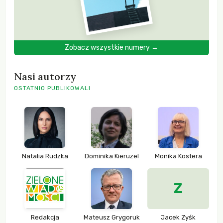
Zobacz wszystkie numery →
Nasi autorzy
OSTATNIO PUBLIKOWALI
Natalia Rudzka
Dominika Kieruzel
Monika Kostera
Z
Redakcja
Mateusz Grygoruk
Jacek Zyśk