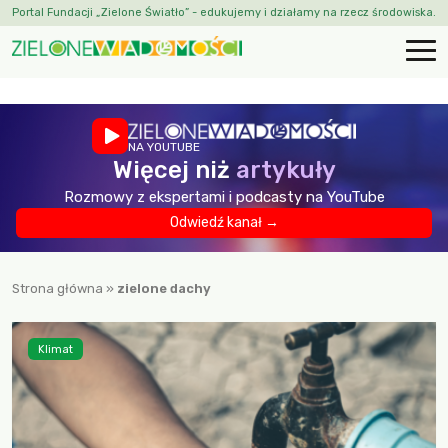
Portal Fundacji „Zielone Światło” - edukujemy i działamy na rzecz środowiska.
NA YOUTUBE
Więcej niż
artykuły
Rozmowy z ekspertami i podcasty na YouTube
Odwiedź kanał →
Strona główna
»
zielone dachy
Klimat