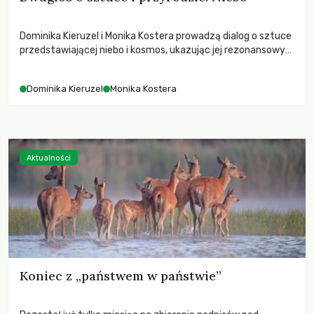
Dominika Kieruzel i Monika Kostera prowadzą dialog o sztuce
przedstawiającej niebo i kosmos, ukazując jej rezonansowy
wpływ na ludzką wrażliwość, odczuwanie przestrzeni oraz
relację z naturą.
Dominika Kieruzel
Monika Kostera
Aktualności
Koniec z „państwem w państwie”