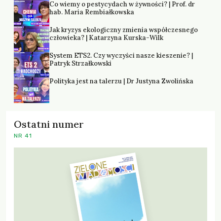
Co wiemy o pestycydach w żywności? | Prof. dr
hab. Maria Rembiałkowska
Jak kryzys ekologiczny zmienia współczesnego
człowieka? | Katarzyna Kurska-Wilk
System ETS2. Czy wyczyści nasze kieszenie? |
Patryk Strzałkowski
Polityka jest na talerzu | Dr Justyna Zwolińska
Ostatni numer
NR 41