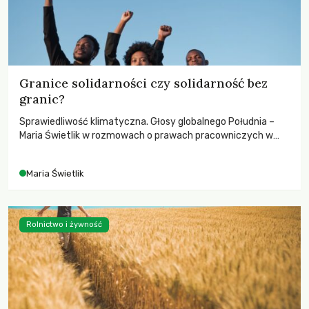
Granice solidarności czy solidarność bez
granic?
Sprawiedliwość klimatyczna. Głosy globalnego Południa –
Maria Świetlik w rozmowach o prawach pracowniczych w
czasach globalnych podziałów.
Maria Świetlik
Rolnictwo i żywność