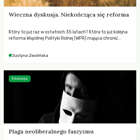
Wieczna dyskusja. Niekończąca się reforma
Który to już raz w ostatnich 35 latach? Która to już kolejna
reforma Wspólnej Polityki Rolnej (WPR) mająca chronić
rolników i odpowiadać na potrzeby społeczne?
Justyna Zwolińska
Edukacja
Plaga neoliberalnego faszyzmu