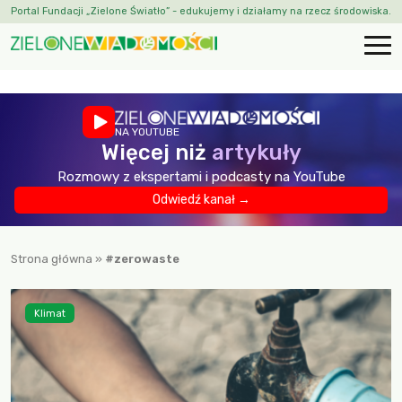
Portal Fundacji „Zielone Światło” - edukujemy i działamy na rzecz środowiska.
NA YOUTUBE
Więcej niż
artykuły
Rozmowy z ekspertami i podcasty na YouTube
Odwiedź kanał →
Strona główna
»
#zerowaste
Klimat