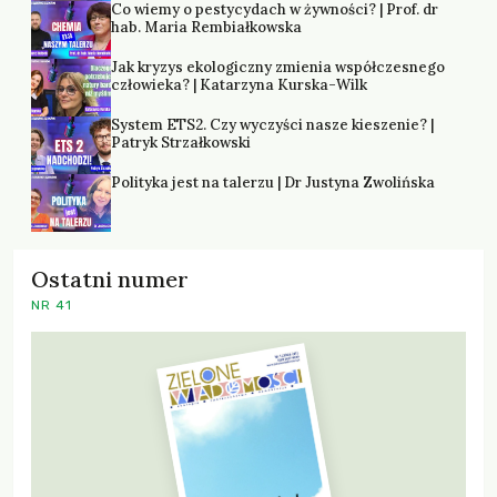
Co wiemy o pestycydach w żywności? | Prof. dr
hab. Maria Rembiałkowska
Jak kryzys ekologiczny zmienia współczesnego
człowieka? | Katarzyna Kurska-Wilk
System ETS2. Czy wyczyści nasze kieszenie? |
Patryk Strzałkowski
Polityka jest na talerzu | Dr Justyna Zwolińska
Ostatni numer
NR 41