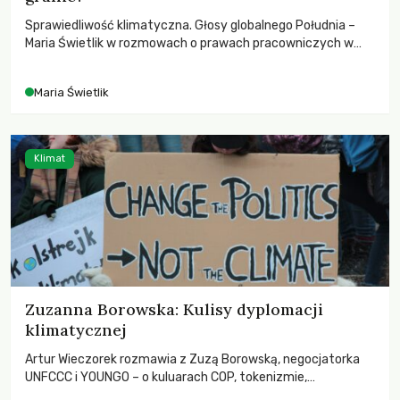
Sprawiedliwość klimatyczna. Głosy globalnego Południa –
Maria Świetlik w rozmowach o prawach pracowniczych w
czasach globalnych podziałów.
Maria Świetlik
Klimat
Zuzanna Borowska: Kulisy dyplomacji
klimatycznej
Artur Wieczorek rozmawia z Zuzą Borowską, negocjatorka
UNFCCC i YOUNGO – o kuluarach COP, tokenizmie,
różnorodności i nadziei pokładanej w ruchach klimatycznych