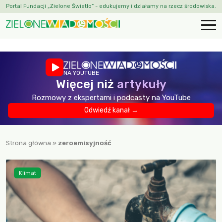
Portal Fundacji „Zielone Światło” - edukujemy i działamy na rzecz środowiska.
NA YOUTUBE
Więcej niż
artykuły
Rozmowy z ekspertami i podcasty na YouTube
Odwiedź kanał →
Strona główna
»
zeroemisyjność
Klimat