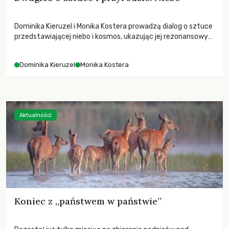
Dominika Kieruzel i Monika Kostera prowadzą dialog o sztuce
przedstawiającej niebo i kosmos, ukazując jej rezonansowy
wpływ na ludzką wrażliwość, odczuwanie przestrzeni oraz
relację z naturą.
Dominika Kieruzel
Monika Kostera
Aktualności
Koniec z „państwem w państwie”