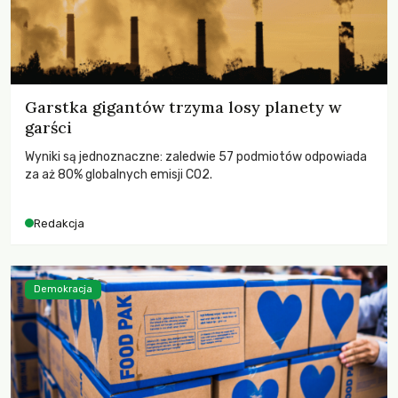
Garstka gigantów trzyma losy planety w
garści
Wyniki są jednoznaczne: zaledwie 57 podmiotów odpowiada
za aż 80% globalnych emisji CO2.
Redakcja
Demokracja