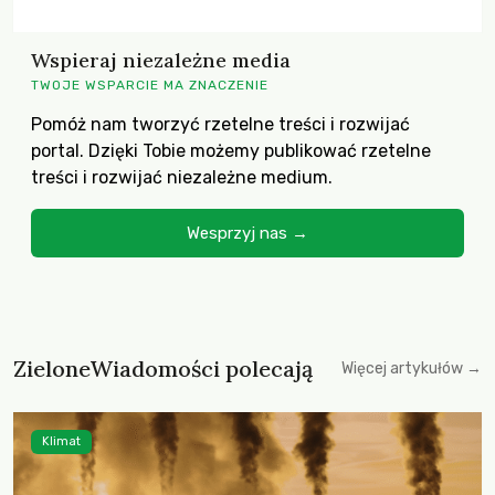
Wspieraj niezależne media
TWOJE WSPARCIE MA ZNACZENIE
Pomóż nam tworzyć rzetelne treści i rozwijać
portal. Dzięki Tobie możemy publikować rzetelne
treści i rozwijać niezależne medium.
Wesprzyj nas →
ZieloneWiadomości polecają
Więcej artykułów →
Klimat