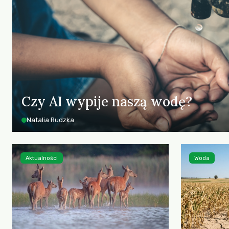
Czy AI wypije naszą wodę?
Natalia Rudzka
Aktualności
Woda