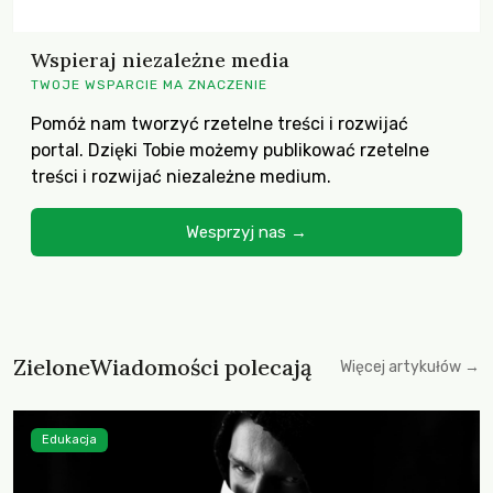
Wspieraj niezależne media
TWOJE WSPARCIE MA ZNACZENIE
Pomóż nam tworzyć rzetelne treści i rozwijać
portal. Dzięki Tobie możemy publikować rzetelne
treści i rozwijać niezależne medium.
Wesprzyj nas →
ZieloneWiadomości polecają
Więcej artykułów →
Edukacja