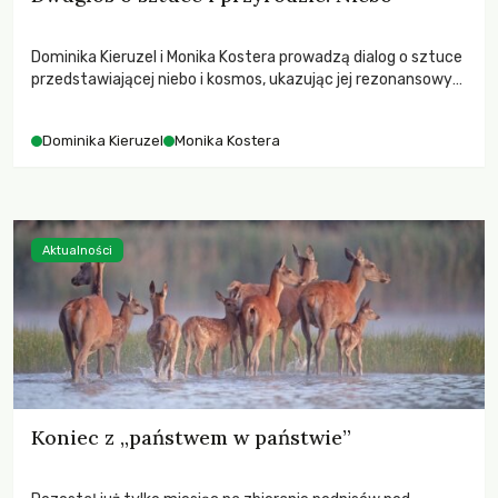
Dominika Kieruzel i Monika Kostera prowadzą dialog o sztuce
przedstawiającej niebo i kosmos, ukazując jej rezonansowy
wpływ na ludzką wrażliwość, odczuwanie przestrzeni oraz
relację z naturą.
Dominika Kieruzel
Monika Kostera
Aktualności
Koniec z „państwem w państwie”