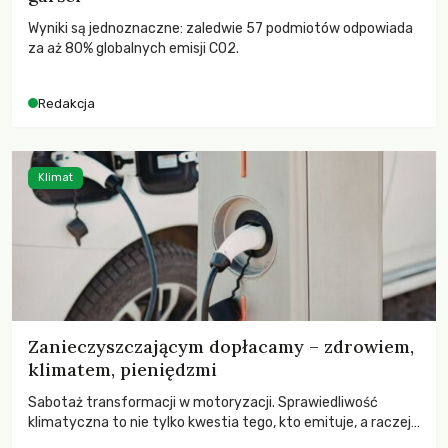
Wyniki są jednoznaczne: zaledwie 57 podmiotów odpowiada
za aż 80% globalnych emisji CO2.
Redakcja
Klimat
Zanieczyszczającym dopłacamy – zdrowiem,
klimatem, pieniędzmi
Sabotaż transformacji w motoryzacji. Sprawiedliwość
klimatyczna to nie tylko kwestia tego, kto emituje, a raczej
– kto ponosi konsekwencje globalnego ocieplenia.