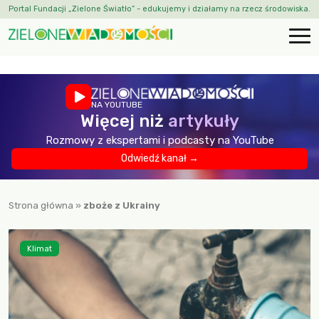
Portal Fundacji „Zielone Światło” - edukujemy i działamy na rzecz środowiska.
NA YOUTUBE
Więcej niż
artykuły
Rozmowy z ekspertami i podcasty na YouTube
Odwiedź kanał →
Strona główna
»
zboże z Ukrainy
Klimat