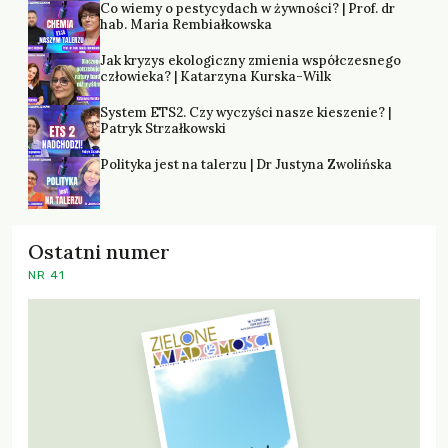
Co wiemy o pestycydach w żywności? | Prof. dr
hab. Maria Rembiałkowska
Jak kryzys ekologiczny zmienia współczesnego
człowieka? | Katarzyna Kurska-Wilk
System ETS2. Czy wyczyści nasze kieszenie? |
Patryk Strzałkowski
Polityka jest na talerzu | Dr Justyna Zwolińska
Ostatni numer
NR 41