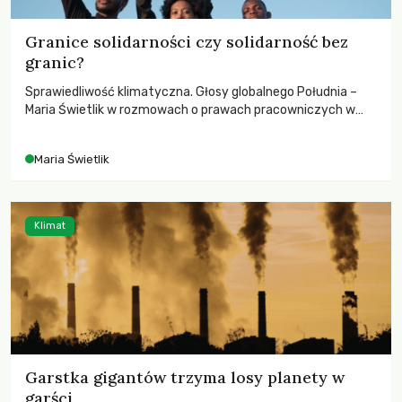
Granice solidarności czy solidarność bez
granic?
Sprawiedliwość klimatyczna. Głosy globalnego Południa –
Maria Świetlik w rozmowach o prawach pracowniczych w
czasach globalnych podziałów.
Maria Świetlik
Klimat
Garstka gigantów trzyma losy planety w
garści