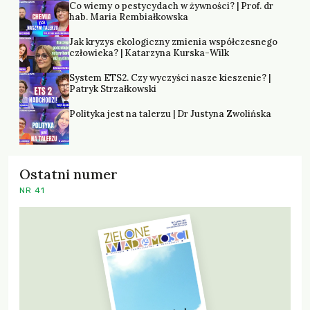
Co wiemy o pestycydach w żywności? | Prof. dr
hab. Maria Rembiałkowska
Jak kryzys ekologiczny zmienia współczesnego
człowieka? | Katarzyna Kurska-Wilk
System ETS2. Czy wyczyści nasze kieszenie? |
Patryk Strzałkowski
Polityka jest na talerzu | Dr Justyna Zwolińska
Ostatni numer
NR 41