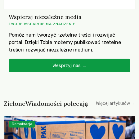
Wspieraj niezależne media
TWOJE WSPARCIE MA ZNACZENIE
Pomóż nam tworzyć rzetelne treści i rozwijać
portal. Dzięki Tobie możemy publikować rzetelne
treści i rozwijać niezależne medium.
Wesprzyj nas →
ZieloneWiadomości polecają
Więcej artykułów →
Demokracja