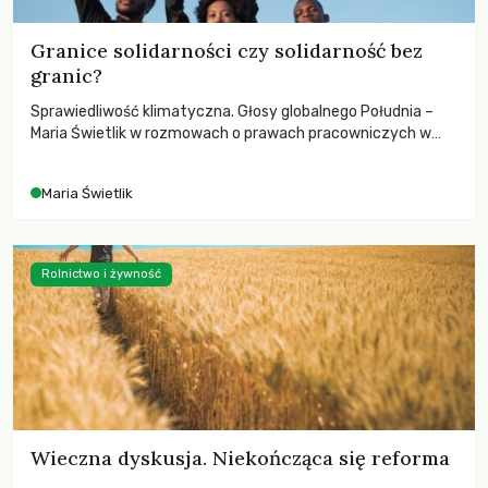
Granice solidarności czy solidarność bez
granic?
Sprawiedliwość klimatyczna. Głosy globalnego Południa –
Maria Świetlik w rozmowach o prawach pracowniczych w
czasach globalnych podziałów.
Maria Świetlik
Rolnictwo i żywność
Wieczna dyskusja. Niekończąca się reforma