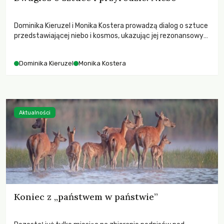
Dominika Kieruzel i Monika Kostera prowadzą dialog o sztuce
przedstawiającej niebo i kosmos, ukazując jej rezonansowy
wpływ na ludzką wrażliwość, odczuwanie przestrzeni oraz
relację z naturą.
Dominika Kieruzel
Monika Kostera
Aktualności
Koniec z „państwem w państwie”