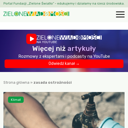
Portal Fundacji „Zielone Światło” - edukujemy i działamy na rzecz środowiska.
NA YOUTUBE
Więcej niż
artykuły
Rozmowy z ekspertami i podcasty na YouTube
Odwiedź kanał →
Strona główna
»
zasada ostrożności
Klimat