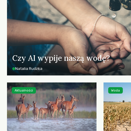
Czy AI wypije naszą wodę?
Natalia Rudzka
Aktualności
Woda