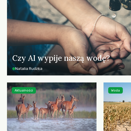
Czy AI wypije naszą wodę?
Natalia Rudzka
Aktualności
Woda