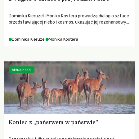
Dominika Kieruzel i Monika Kostera prowadzą dialog o sztuce
przedstawiającej niebo i kosmos, ukazując jej rezonansowy
wpływ na ludzką wrażliwość, odczuwanie przestrzeni oraz
relację z naturą.
Dominika Kieruzel
Monika Kostera
Aktualności
Koniec z „państwem w państwie”