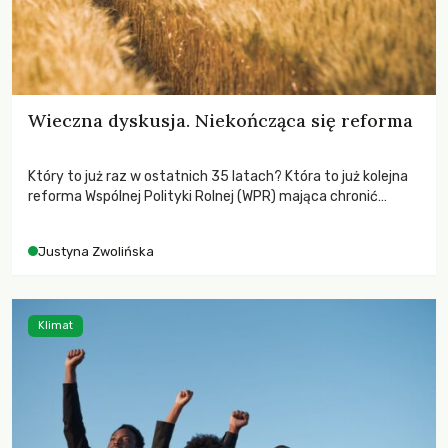
Wieczna dyskusja. Niekończąca się reforma
Który to już raz w ostatnich 35 latach? Która to już kolejna
reforma Wspólnej Polityki Rolnej (WPR) mająca chronić
rolników i odpowiadać na potrzeby społeczne?
Justyna Zwolińska
Klimat