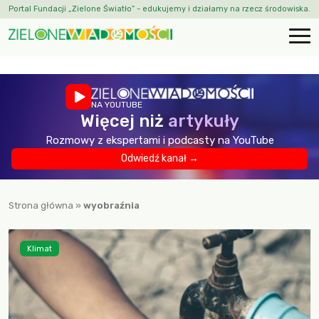
Portal Fundacji „Zielone Światło” - edukujemy i działamy na rzecz środowiska.
NA YOUTUBE
Więcej niż
artykuły
Rozmowy z ekspertami i podcasty na YouTube
Odwiedź kanał →
Strona główna
»
wyobraźnia
Klimat