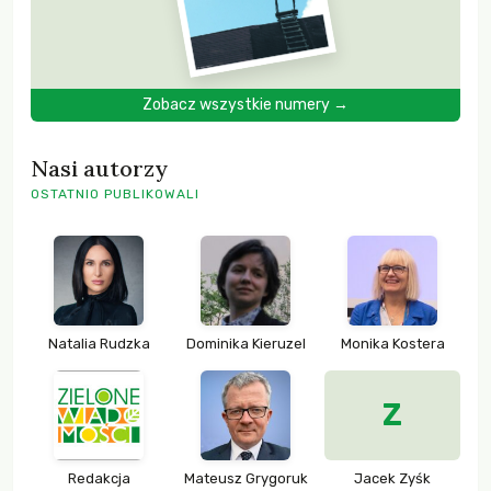
Zobacz wszystkie numery →
Nasi autorzy
OSTATNIO PUBLIKOWALI
Natalia Rudzka
Dominika Kieruzel
Monika Kostera
Z
Redakcja
Mateusz Grygoruk
Jacek Zyśk