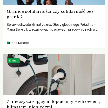
Granice solidarności czy solidarność bez
granic?
Sprawiedliwość klimatyczna. Głosy globalnego Południa –
Maria Świetlik w rozmowach o prawach pracowniczych w
czasach globalnych podziałów.
Maria Świetlik
Klimat
Zanieczyszczającym dopłacamy – zdrowiem,
klimatem, pieniędzmi