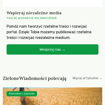
Wspieraj niezależne media
TWOJE WSPARCIE MA ZNACZENIE
Pomóż nam tworzyć rzetelne treści i rozwijać
portal. Dzięki Tobie możemy publikować rzetelne
treści i rozwijać niezależne medium.
Wesprzyj nas →
ZieloneWiadomości polecają
Więcej artykułów →
Rolnictwo i żywność