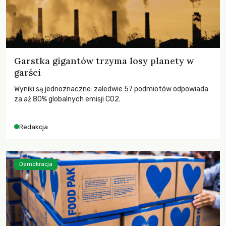
Garstka gigantów trzyma losy planety w
garści
Wyniki są jednoznaczne: zaledwie 57 podmiotów odpowiada
za aż 80% globalnych emisji CO2.
Redakcja
Demokracja