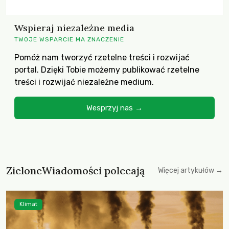
Wspieraj niezależne media
TWOJE WSPARCIE MA ZNACZENIE
Pomóż nam tworzyć rzetelne treści i rozwijać
portal. Dzięki Tobie możemy publikować rzetelne
treści i rozwijać niezależne medium.
Wesprzyj nas →
ZieloneWiadomości polecają
Więcej artykułów →
Klimat