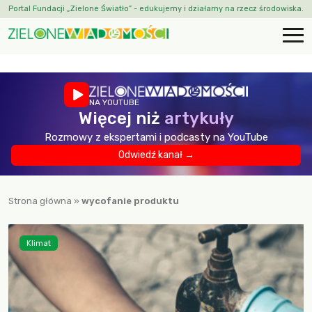
Portal Fundacji „Zielone Światło” - edukujemy i działamy na rzecz środowiska.
NA YOUTUBE
Więcej niż
artykuły
Rozmowy z ekspertami i podcasty na YouTube
Odwiedź kanał →
Strona główna
»
wycofanie produktu
Klimat