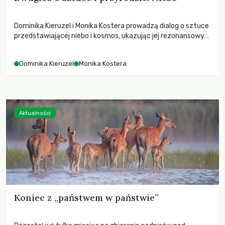
Dominika Kieruzel i Monika Kostera prowadzą dialog o sztuce
przedstawiającej niebo i kosmos, ukazując jej rezonansowy
wpływ na ludzką wrażliwość, odczuwanie przestrzeni oraz
relację z naturą.
Dominika Kieruzel
Monika Kostera
Aktualności
Koniec z „państwem w państwie”