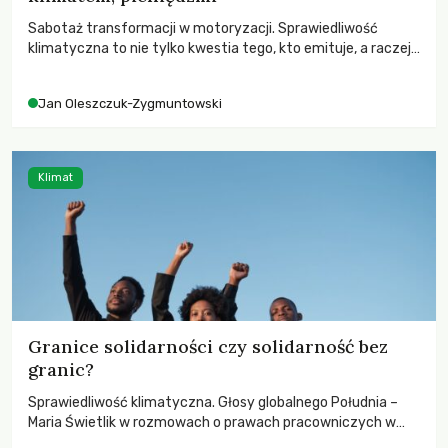
Sabotaż transformacji w motoryzacji. Sprawiedliwość
klimatyczna to nie tylko kwestia tego, kto emituje, a raczej
– kto ponosi konsekwencje globalnego ocieplenia.
Jan Oleszczuk-Zygmuntowski
Klimat
Granice solidarności czy solidarność bez
granic?
Sprawiedliwość klimatyczna. Głosy globalnego Południa –
Maria Świetlik w rozmowach o prawach pracowniczych w
czasach globalnych podziałów.