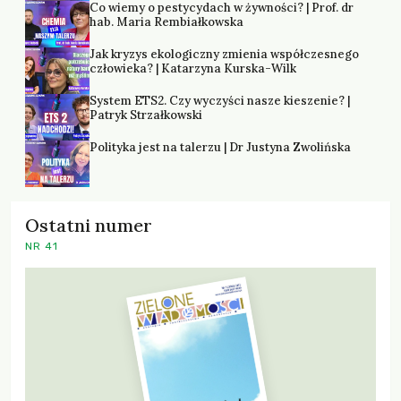
Co wiemy o pestycydach w żywności? | Prof. dr
hab. Maria Rembiałkowska
Jak kryzys ekologiczny zmienia współczesnego
człowieka? | Katarzyna Kurska-Wilk
System ETS2. Czy wyczyści nasze kieszenie? |
Patryk Strzałkowski
Polityka jest na talerzu | Dr Justyna Zwolińska
Ostatni numer
NR 41