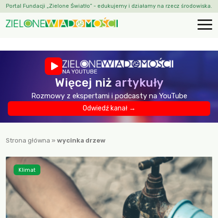
Portal Fundacji „Zielone Światło” - edukujemy i działamy na rzecz środowiska.
NA YOUTUBE
Więcej niż
artykuły
Rozmowy z ekspertami i podcasty na YouTube
Odwiedź kanał →
Strona główna
»
wycinka drzew
Klimat