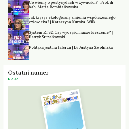
Co wiemy o pestycydach w żywności? | Prof. dr
hab. Maria Rembiałkowska
Jak kryzys ekologiczny zmienia współczesnego
człowieka? | Katarzyna Kurska-Wilk
System ETS2. Czy wyczyści nasze kieszenie? |
Patryk Strzałkowski
Polityka jest na talerzu | Dr Justyna Zwolińska
Ostatni numer
NR 41