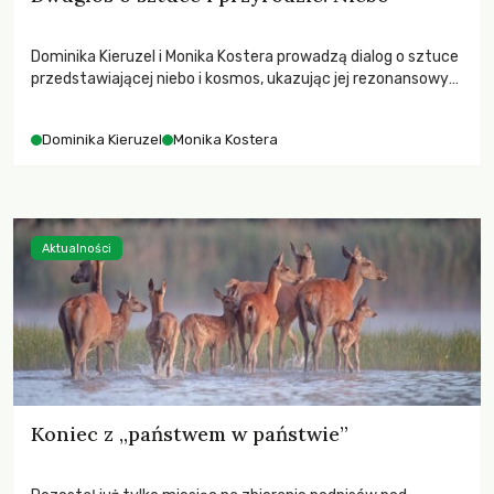
Dominika Kieruzel i Monika Kostera prowadzą dialog o sztuce
przedstawiającej niebo i kosmos, ukazując jej rezonansowy
wpływ na ludzką wrażliwość, odczuwanie przestrzeni oraz
relację z naturą.
Dominika Kieruzel
Monika Kostera
Aktualności
Koniec z „państwem w państwie”