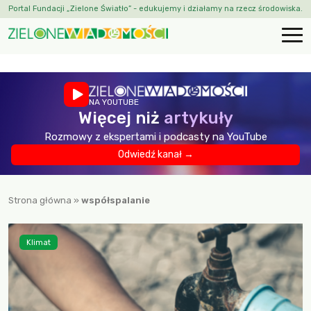
Portal Fundacji „Zielone Światło” - edukujemy i działamy na rzecz środowiska.
NA YOUTUBE
Więcej niż
artykuły
Rozmowy z ekspertami i podcasty na YouTube
Odwiedź kanał →
Strona główna
»
współspalanie
Klimat