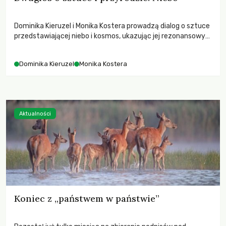
Dominika Kieruzel i Monika Kostera prowadzą dialog o sztuce
przedstawiającej niebo i kosmos, ukazując jej rezonansowy
wpływ na ludzką wrażliwość, odczuwanie przestrzeni oraz
relację z naturą.
Dominika Kieruzel
Monika Kostera
Aktualności
Koniec z „państwem w państwie”