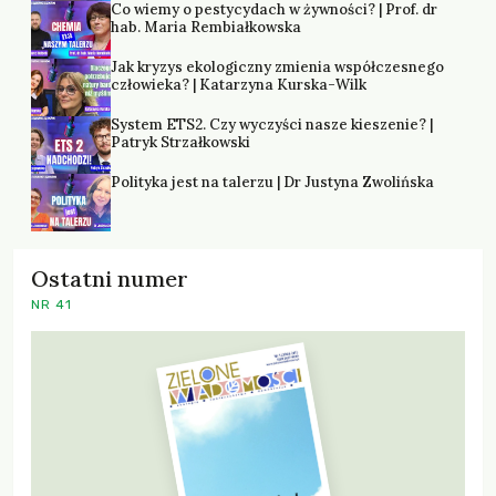
Co wiemy o pestycydach w żywności? | Prof. dr
hab. Maria Rembiałkowska
Jak kryzys ekologiczny zmienia współczesnego
człowieka? | Katarzyna Kurska-Wilk
System ETS2. Czy wyczyści nasze kieszenie? |
Patryk Strzałkowski
Polityka jest na talerzu | Dr Justyna Zwolińska
Ostatni numer
NR 41