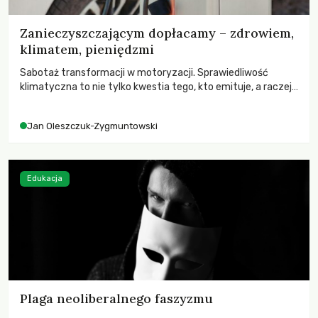
Zanieczyszczającym dopłacamy – zdrowiem,
klimatem, pieniędzmi
Sabotaż transformacji w motoryzacji. Sprawiedliwość
klimatyczna to nie tylko kwestia tego, kto emituje, a raczej
– kto ponosi konsekwencje globalnego ocieplenia.
Jan Oleszczuk-Zygmuntowski
Edukacja
Plaga neoliberalnego faszyzmu