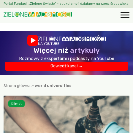
Portal Fundacji „Zielone Światło” - edukujemy i działamy na rzecz środowiska.
NA YOUTUBE
Więcej niż
artykuły
Rozmowy z ekspertami i podcasty na YouTube
Odwiedź kanał →
Strona główna
»
world universities
Klimat