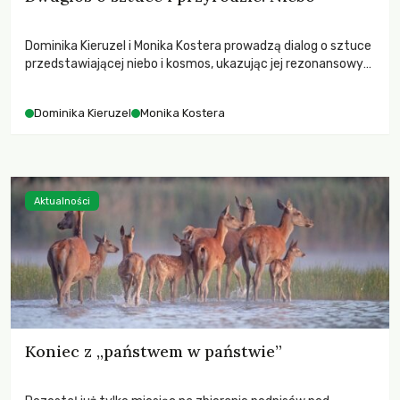
Dominika Kieruzel i Monika Kostera prowadzą dialog o sztuce
przedstawiającej niebo i kosmos, ukazując jej rezonansowy
wpływ na ludzką wrażliwość, odczuwanie przestrzeni oraz
relację z naturą.
Dominika Kieruzel
Monika Kostera
Aktualności
Koniec z „państwem w państwie”