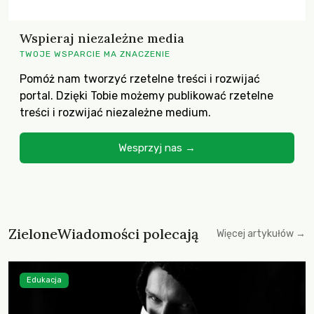
Wspieraj niezależne media
TWOJE WSPARCIE MA ZNACZENIE
Pomóż nam tworzyć rzetelne treści i rozwijać
portal. Dzięki Tobie możemy publikować rzetelne
treści i rozwijać niezależne medium.
Wesprzyj nas →
ZieloneWiadomości polecają
Więcej artykułów →
Edukacja