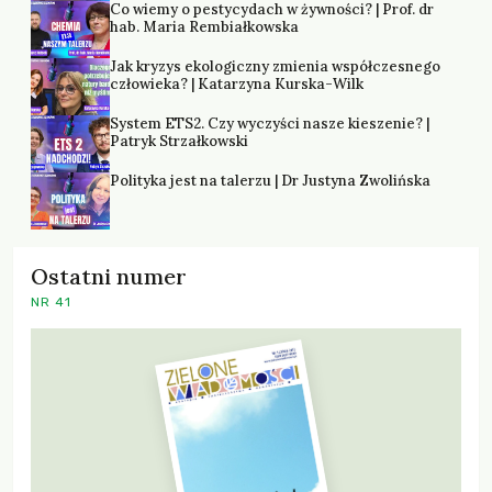
Co wiemy o pestycydach w żywności? | Prof. dr
hab. Maria Rembiałkowska
Jak kryzys ekologiczny zmienia współczesnego
człowieka? | Katarzyna Kurska-Wilk
System ETS2. Czy wyczyści nasze kieszenie? |
Patryk Strzałkowski
Polityka jest na talerzu | Dr Justyna Zwolińska
Ostatni numer
NR 41