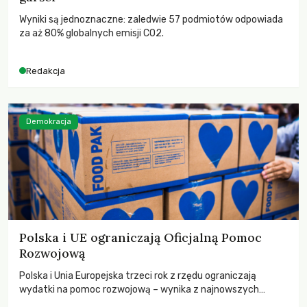
Wyniki są jednoznaczne: zaledwie 57 podmiotów odpowiada
za aż 80% globalnych emisji CO2.
Redakcja
Demokracja
Polska i UE ograniczają Oficjalną Pomoc
Rozwojową
Polska i Unia Europejska trzeci rok z rzędu ograniczają
wydatki na pomoc rozwojową – wynika z najnowszych
danych OECD za 2025 rok. Spadki obejmują także wsparcie