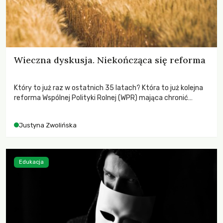
Wieczna dyskusja. Niekończąca się reforma
Który to już raz w ostatnich 35 latach? Która to już kolejna
reforma Wspólnej Polityki Rolnej (WPR) mająca chronić
rolników i odpowiadać na potrzeby społeczne?
Justyna Zwolińska
Edukacja