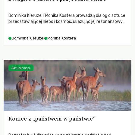
Dominika Kieruzel i Monika Kostera prowadzą dialog o sztuce
przedstawiającej niebo i kosmos, ukazując jej rezonansowy
wpływ na ludzką wrażliwość, odczuwanie przestrzeni oraz
relację z naturą.
Dominika Kieruzel
Monika Kostera
Aktualności
Koniec z „państwem w państwie”