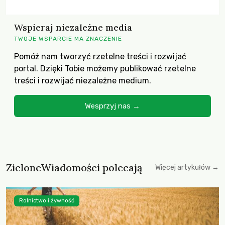
Wspieraj niezależne media
TWOJE WSPARCIE MA ZNACZENIE
Pomóż nam tworzyć rzetelne treści i rozwijać
portal. Dzięki Tobie możemy publikować rzetelne
treści i rozwijać niezależne medium.
Wesprzyj nas →
ZieloneWiadomości polecają
Więcej artykułów →
Rolnictwo i żywność