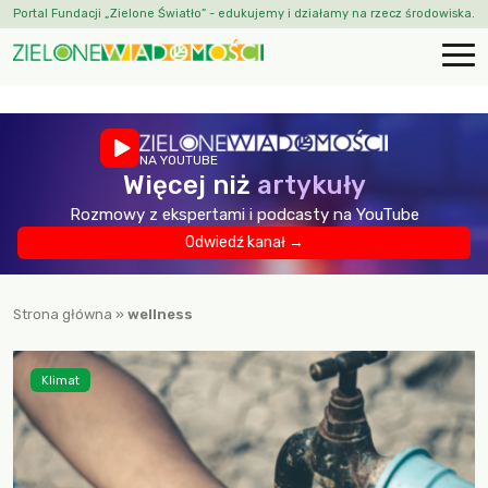
Portal Fundacji „Zielone Światło” - edukujemy i działamy na rzecz środowiska.
NA YOUTUBE
Więcej niż
artykuły
Rozmowy z ekspertami i podcasty na YouTube
Odwiedź kanał →
Strona główna
»
wellness
Klimat