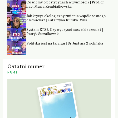
Co wiemy o pestycydach w żywności? | Prof. dr
hab. Maria Rembiałkowska
Jak kryzys ekologiczny zmienia współczesnego
człowieka? | Katarzyna Kurska-Wilk
System ETS2. Czy wyczyści nasze kieszenie? |
Patryk Strzałkowski
Polityka jest na talerzu | Dr Justyna Zwolińska
Ostatni numer
NR 41