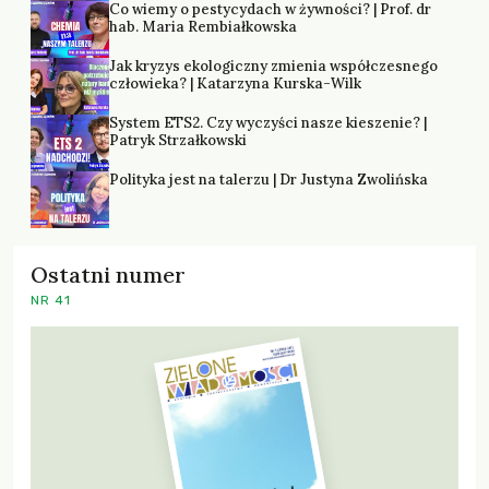
Co wiemy o pestycydach w żywności? | Prof. dr
hab. Maria Rembiałkowska
Jak kryzys ekologiczny zmienia współczesnego
człowieka? | Katarzyna Kurska-Wilk
System ETS2. Czy wyczyści nasze kieszenie? |
Patryk Strzałkowski
Polityka jest na talerzu | Dr Justyna Zwolińska
Ostatni numer
NR 41