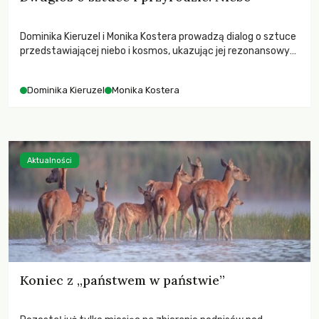
Dominika Kieruzel i Monika Kostera prowadzą dialog o sztuce
przedstawiającej niebo i kosmos, ukazując jej rezonansowy
wpływ na ludzką wrażliwość, odczuwanie przestrzeni oraz
relację z naturą.
Dominika Kieruzel
Monika Kostera
Aktualności
Koniec z „państwem w państwie”