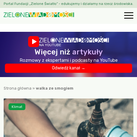
Portal Fundacji „Zielone Światło” - edukujemy i działamy na rzecz środowiska.
NA YOUTUBE
Więcej niż
artykuły
Rozmowy z ekspertami i podcasty na YouTube
Odwiedź kanał →
Strona główna
»
walka ze smogiem
Klimat