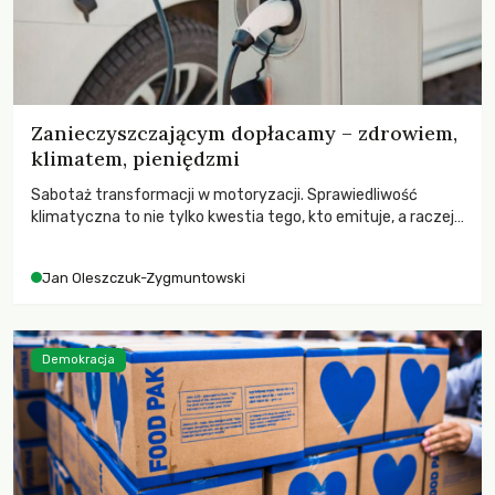
Zanieczyszczającym dopłacamy – zdrowiem,
klimatem, pieniędzmi
Sabotaż transformacji w motoryzacji. Sprawiedliwość
klimatyczna to nie tylko kwestia tego, kto emituje, a raczej
– kto ponosi konsekwencje globalnego ocieplenia.
Jan Oleszczuk-Zygmuntowski
Demokracja