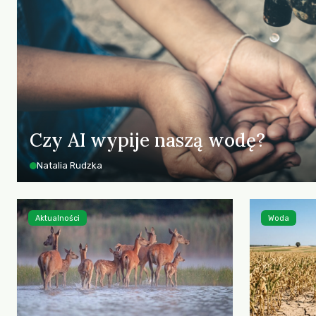
Czy AI wypije naszą wodę?
Natalia Rudzka
Aktualności
Woda