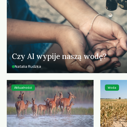
Czy AI wypije naszą wodę?
Natalia Rudzka
Aktualności
Woda