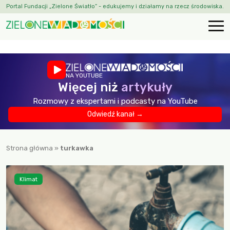
Portal Fundacji „Zielone Światło” - edukujemy i działamy na rzecz środowiska.
NA YOUTUBE
Więcej niż
artykuły
Rozmowy z ekspertami i podcasty na YouTube
Odwiedź kanał →
Strona główna
»
turkawka
Klimat