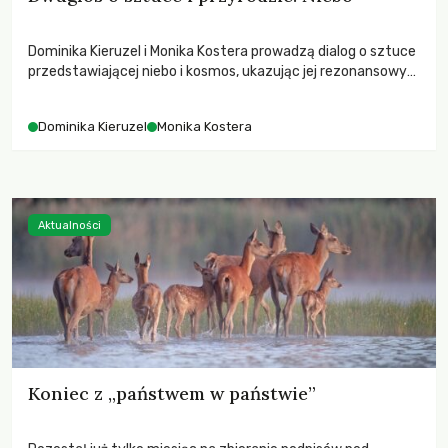
Dominika Kieruzel i Monika Kostera prowadzą dialog o sztuce
przedstawiającej niebo i kosmos, ukazując jej rezonansowy
wpływ na ludzką wrażliwość, odczuwanie przestrzeni oraz
relację z naturą.
Dominika Kieruzel
Monika Kostera
Aktualności
Koniec z „państwem w państwie”