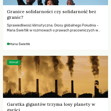
Granice solidarności czy solidarność bez
granic?
Sprawiedliwość klimatyczna. Głosy globalnego Południa –
Maria Świetlik w rozmowach o prawach pracowniczych w
czasach globalnych podziałów.
Maria Świetlik
Klimat
Garstka gigantów trzyma losy planety w
garści