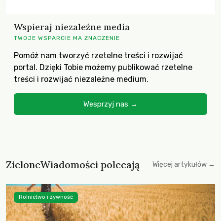
Wspieraj niezależne media
TWOJE WSPARCIE MA ZNACZENIE
Pomóż nam tworzyć rzetelne treści i rozwijać
portal. Dzięki Tobie możemy publikować rzetelne
treści i rozwijać niezależne medium.
Wesprzyj nas →
ZieloneWiadomości polecają
Więcej artykułów →
Rolnictwo i żywność