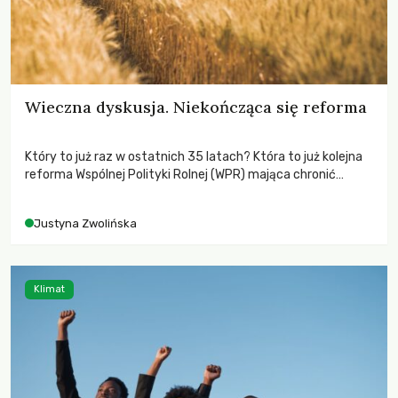
Wieczna dyskusja. Niekończąca się reforma
Który to już raz w ostatnich 35 latach? Która to już kolejna
reforma Wspólnej Polityki Rolnej (WPR) mająca chronić
rolników i odpowiadać na potrzeby społeczne?
Justyna Zwolińska
Klimat