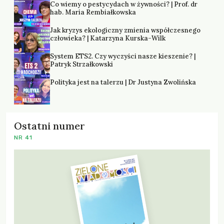
Co wiemy o pestycydach w żywności? | Prof. dr
hab. Maria Rembiałkowska
Jak kryzys ekologiczny zmienia współczesnego
człowieka? | Katarzyna Kurska-Wilk
System ETS2. Czy wyczyści nasze kieszenie? |
Patryk Strzałkowski
Polityka jest na talerzu | Dr Justyna Zwolińska
Ostatni numer
NR 41