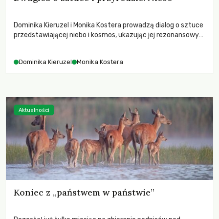
Dominika Kieruzel i Monika Kostera prowadzą dialog o sztuce
przedstawiającej niebo i kosmos, ukazując jej rezonansowy
wpływ na ludzką wrażliwość, odczuwanie przestrzeni oraz
relację z naturą.
Dominika Kieruzel
Monika Kostera
Aktualności
Koniec z „państwem w państwie”