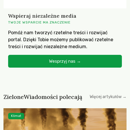
Wspieraj niezależne media
TWOJE WSPARCIE MA ZNACZENIE
Pomóż nam tworzyć rzetelne treści i rozwijać
portal. Dzięki Tobie możemy publikować rzetelne
treści i rozwijać niezależne medium.
Wesprzyj nas →
ZieloneWiadomości polecają
Więcej artykułów →
Klimat