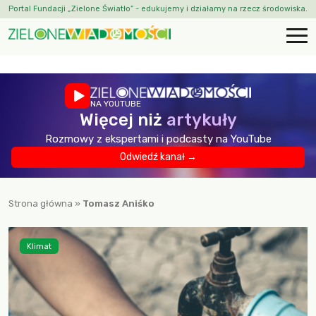
Portal Fundacji „Zielone Światło” - edukujemy i działamy na rzecz środowiska.
NA YOUTUBE
Więcej niż
artykuły
Rozmowy z ekspertami i podcasty na YouTube
Odwiedź kanał →
Strona główna
»
Tomasz Aniśko
Klimat