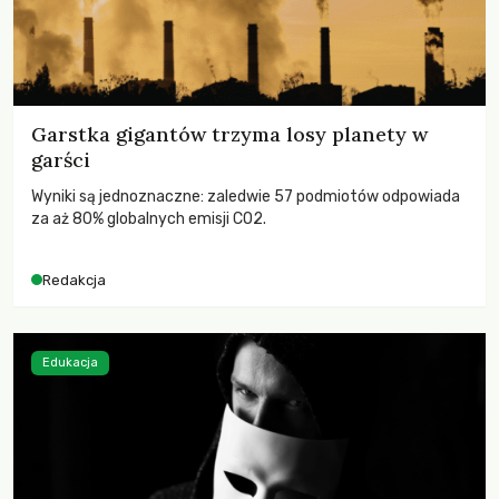
Garstka gigantów trzyma losy planety w
garści
Wyniki są jednoznaczne: zaledwie 57 podmiotów odpowiada
za aż 80% globalnych emisji CO2.
Redakcja
Edukacja