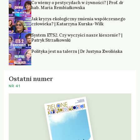
Co wiemy o pestycydach w żywności? | Prof. dr
hab. Maria Rembiałkowska
Jak kryzys ekologiczny zmienia współczesnego
człowieka? | Katarzyna Kurska-Wilk
System ETS2. Czy wyczyści nasze kieszenie? |
Patryk Strzałkowski
Polityka jest na talerzu | Dr Justyna Zwolińska
Ostatni numer
NR 41