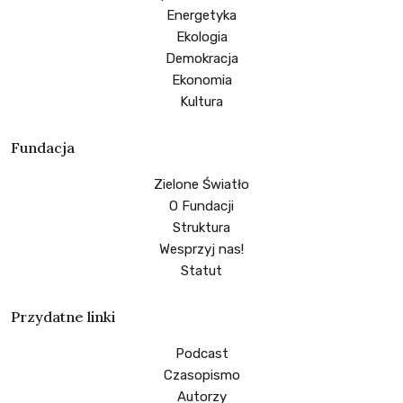
Energetyka
Ekologia
Demokracja
Ekonomia
Kultura
Fundacja
Zielone Światło
O Fundacji
Struktura
Wesprzyj nas!
Statut
Przydatne linki
Podcast
Czasopismo
Autorzy