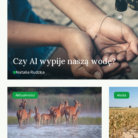
Czy AI wypije naszą wodę?
Natalia Rudzka
Aktualności
Woda