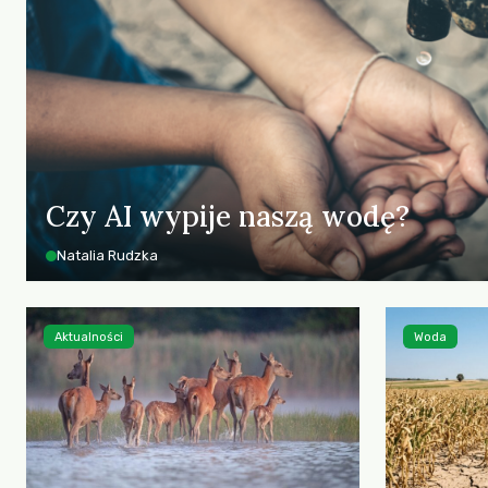
Czy AI wypije naszą wodę?
Natalia Rudzka
Aktualności
Woda