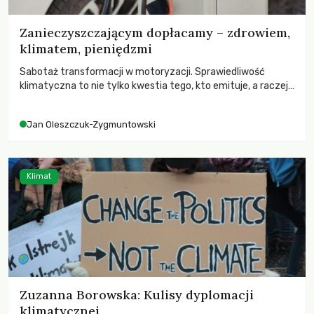
Zanieczyszczającym dopłacamy – zdrowiem,
klimatem, pieniędzmi
Sabotaż transformacji w motoryzacji. Sprawiedliwość
klimatyczna to nie tylko kwestia tego, kto emituje, a raczej
– kto ponosi konsekwencje globalnego ocieplenia.
Jan Oleszczuk-Zygmuntowski
Klimat
Zuzanna Borowska: Kulisy dyplomacji
klimatycznej