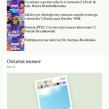
Co wiemy o pestycydach w żywności? | Prof. dr
hab. Maria Rembiałkowska
Jak kryzys ekologiczny zmienia współczesnego
człowieka? | Katarzyna Kurska-Wilk
System ETS2. Czy wyczyści nasze kieszenie? |
Patryk Strzałkowski
Polityka jest na talerzu | Dr Justyna Zwolińska
Ostatni numer
NR 41