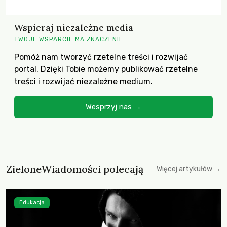
Wspieraj niezależne media
TWOJE WSPARCIE MA ZNACZENIE
Pomóż nam tworzyć rzetelne treści i rozwijać
portal. Dzięki Tobie możemy publikować rzetelne
treści i rozwijać niezależne medium.
Wesprzyj nas →
ZieloneWiadomości polecają
Więcej artykułów →
Edukacja