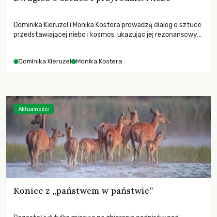
Dominika Kieruzel i Monika Kostera prowadzą dialog o sztuce
przedstawiającej niebo i kosmos, ukazując jej rezonansowy
wpływ na ludzką wrażliwość, odczuwanie przestrzeni oraz
relację z naturą.
Dominika Kieruzel
Monika Kostera
Aktualności
Koniec z „państwem w państwie”