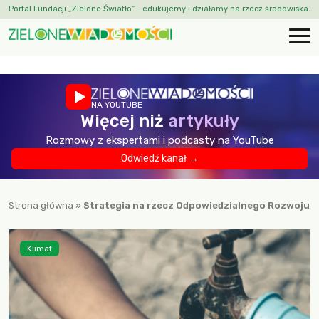
Portal Fundacji „Zielone Światło” - edukujemy i działamy na rzecz środowiska.
NA YOUTUBE
Więcej niż
artykuły
Rozmowy z ekspertami i podcasty na YouTube
Odwiedź kanał →
Strona główna
»
Strategia na rzecz Odpowiedzialnego Rozwoju
Klimat