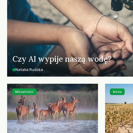
Czy AI wypije naszą wodę?
Natalia Rudzka
Aktualności
Woda