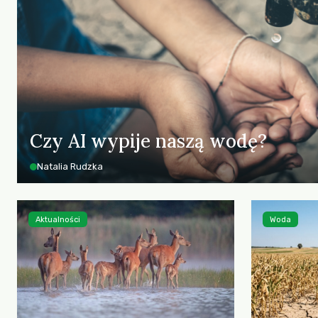
Czy AI wypije naszą wodę?
Natalia Rudzka
Aktualności
Woda