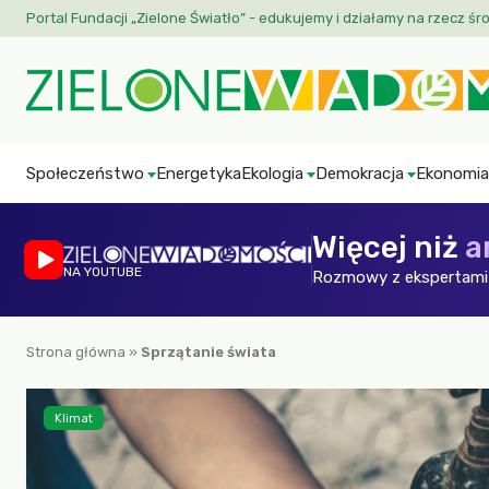
Portal Fundacji „Zielone Światło” - edukujemy i działamy na rzecz śr
Społeczeństwo
Energetyka
Ekologia
Demokracja
Ekonomia
Więcej niż
a
NA YOUTUBE
Rozmowy z ekspertami 
Strona główna
»
Sprzątanie świata
Klimat