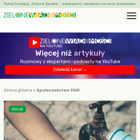
Portal Fundacji „Zielone Światło” - edukujemy i działamy na rzecz środowiska.
NA YOUTUBE
Więcej niż
artykuły
Rozmowy z ekspertami i podcasty na YouTube
Odwiedź kanał →
Strona główna
»
Społeczeństwo FAIR
Klimat