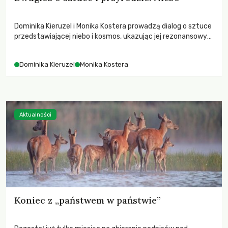
Dominika Kieruzel i Monika Kostera prowadzą dialog o sztuce
przedstawiającej niebo i kosmos, ukazując jej rezonansowy
wpływ na ludzką wrażliwość, odczuwanie przestrzeni oraz
relację z naturą.
Dominika Kieruzel
Monika Kostera
Aktualności
Koniec z „państwem w państwie”