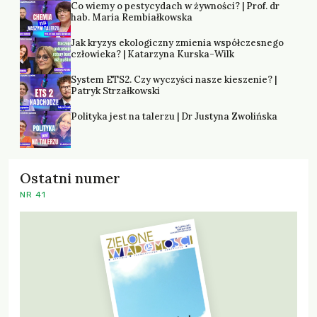
Co wiemy o pestycydach w żywności? | Prof. dr
hab. Maria Rembiałkowska
Jak kryzys ekologiczny zmienia współczesnego
człowieka? | Katarzyna Kurska-Wilk
System ETS2. Czy wyczyści nasze kieszenie? |
Patryk Strzałkowski
Polityka jest na talerzu | Dr Justyna Zwolińska
Ostatni numer
NR 41