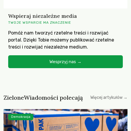
Wspieraj niezależne media
TWOJE WSPARCIE MA ZNACZENIE
Pomóż nam tworzyć rzetelne treści i rozwijać
portal. Dzięki Tobie możemy publikować rzetelne
treści i rozwijać niezależne medium.
Wesprzyj nas →
ZieloneWiadomości polecają
Więcej artykułów →
Demokracja