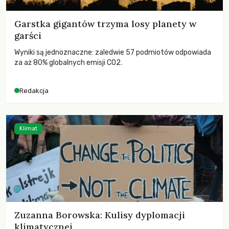
Garstka gigantów trzyma losy planety w
garści
Wyniki są jednoznaczne: zaledwie 57 podmiotów odpowiada
za aż 80% globalnych emisji CO2.
Redakcja
Klimat
Zuzanna Borowska: Kulisy dyplomacji
klimatycznej