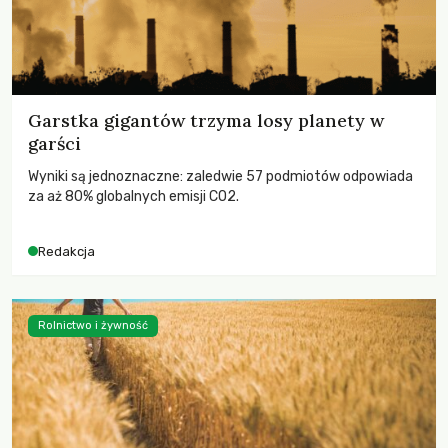
Garstka gigantów trzyma losy planety w
garści
Wyniki są jednoznaczne: zaledwie 57 podmiotów odpowiada
za aż 80% globalnych emisji CO2.
Redakcja
Rolnictwo i żywność