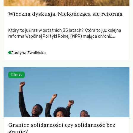
Wieczna dyskusja. Niekończąca się reforma
Który to już raz w ostatnich 35 latach? Która to już kolejna
reforma Wspólnej Polityki Rolnej (WPR) mająca chronić
rolników i odpowiadać na potrzeby społeczne?
Justyna Zwolińska
Klimat
Granice solidarności czy solidarność bez
granic?