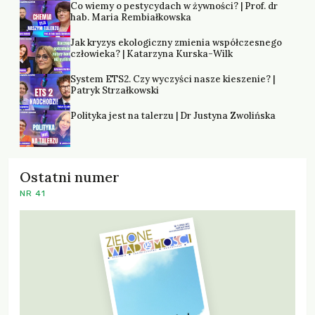
Co wiemy o pestycydach w żywności? | Prof. dr
hab. Maria Rembiałkowska
Jak kryzys ekologiczny zmienia współczesnego
człowieka? | Katarzyna Kurska-Wilk
System ETS2. Czy wyczyści nasze kieszenie? |
Patryk Strzałkowski
Polityka jest na talerzu | Dr Justyna Zwolińska
Ostatni numer
NR 41