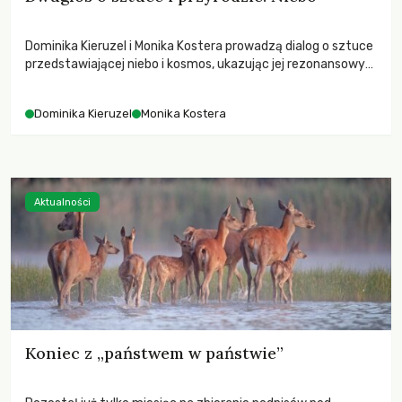
Dominika Kieruzel i Monika Kostera prowadzą dialog o sztuce
przedstawiającej niebo i kosmos, ukazując jej rezonansowy
wpływ na ludzką wrażliwość, odczuwanie przestrzeni oraz
relację z naturą.
Dominika Kieruzel
Monika Kostera
Aktualności
Koniec z „państwem w państwie”