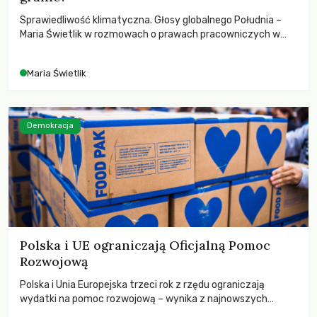
Sprawiedliwość klimatyczna. Głosy globalnego Południa –
Maria Świetlik w rozmowach o prawach pracowniczych w
czasach globalnych podziałów.
Maria Świetlik
Demokracja
Polska i UE ograniczają Oficjalną Pomoc
Rozwojową
Polska i Unia Europejska trzeci rok z rzędu ograniczają
wydatki na pomoc rozwojową – wynika z najnowszych
danych OECD za 2025 rok. Spadki obejmują także wsparcie