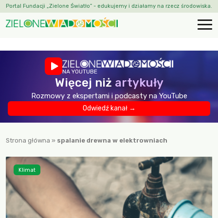
Portal Fundacji „Zielone Światło” - edukujemy i działamy na rzecz środowiska.
NA YOUTUBE
Więcej niż
artykuły
Rozmowy z ekspertami i podcasty na YouTube
Odwiedź kanał →
Strona główna
»
spalanie drewna w elektrowniach
Klimat