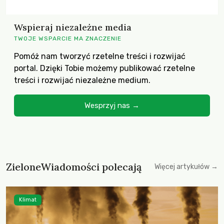
Wspieraj niezależne media
TWOJE WSPARCIE MA ZNACZENIE
Pomóż nam tworzyć rzetelne treści i rozwijać
portal. Dzięki Tobie możemy publikować rzetelne
treści i rozwijać niezależne medium.
Wesprzyj nas →
ZieloneWiadomości polecają
Więcej artykułów →
Klimat