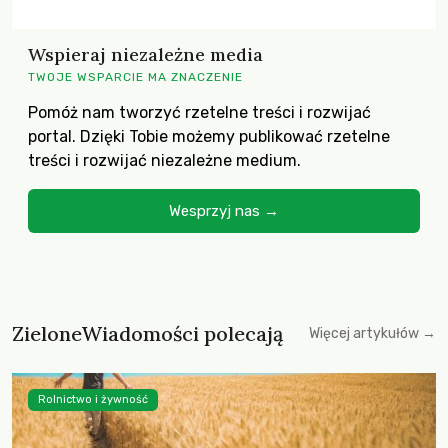
Wspieraj niezależne media
TWOJE WSPARCIE MA ZNACZENIE
Pomóż nam tworzyć rzetelne treści i rozwijać
portal. Dzięki Tobie możemy publikować rzetelne
treści i rozwijać niezależne medium.
Wesprzyj nas →
ZieloneWiadomości polecają
Więcej artykułów →
Rolnictwo i żywność