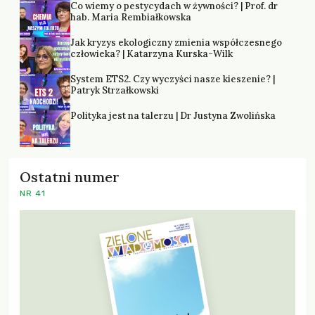
Co wiemy o pestycydach w żywności? | Prof. dr
hab. Maria Rembiałkowska
Jak kryzys ekologiczny zmienia współczesnego
człowieka? | Katarzyna Kurska-Wilk
System ETS2. Czy wyczyści nasze kieszenie? |
Patryk Strzałkowski
Polityka jest na talerzu | Dr Justyna Zwolińska
Ostatni numer
NR 41