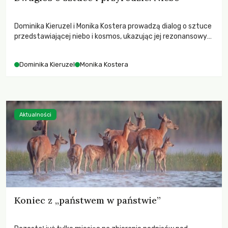
Dominika Kieruzel i Monika Kostera prowadzą dialog o sztuce
przedstawiającej niebo i kosmos, ukazując jej rezonansowy
wpływ na ludzką wrażliwość, odczuwanie przestrzeni oraz
relację z naturą.
Dominika Kieruzel
Monika Kostera
Aktualności
Koniec z „państwem w państwie”