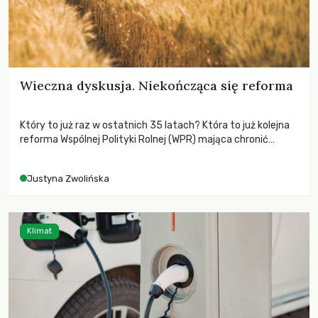
Wieczna dyskusja. Niekończąca się reforma
Który to już raz w ostatnich 35 latach? Która to już kolejna
reforma Wspólnej Polityki Rolnej (WPR) mająca chronić
rolników i odpowiadać na potrzeby społeczne?
Justyna Zwolińska
Klimat