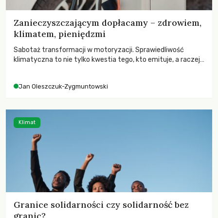
Zanieczyszczającym dopłacamy – zdrowiem,
klimatem, pieniędzmi
Sabotaż transformacji w motoryzacji. Sprawiedliwość
klimatyczna to nie tylko kwestia tego, kto emituje, a raczej
– kto ponosi konsekwencje globalnego ocieplenia.
Jan Oleszczuk-Zygmuntowski
Klimat
Granice solidarności czy solidarność bez
granic?