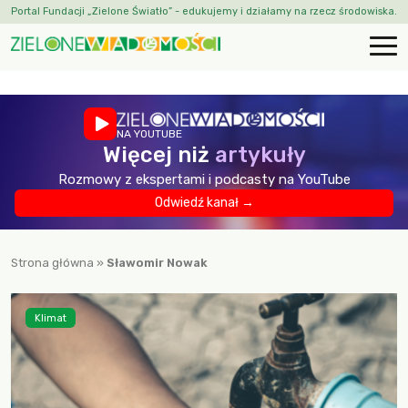
Portal Fundacji „Zielone Światło” - edukujemy i działamy na rzecz środowiska.
NA YOUTUBE
Więcej niż
artykuły
Rozmowy z ekspertami i podcasty na YouTube
Odwiedź kanał →
Strona główna
»
Sławomir Nowak
Klimat