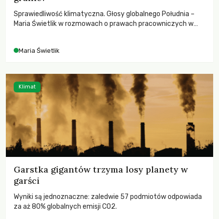
Sprawiedliwość klimatyczna. Głosy globalnego Południa –
Maria Świetlik w rozmowach o prawach pracowniczych w
czasach globalnych podziałów.
Maria Świetlik
Klimat
Garstka gigantów trzyma losy planety w
garści
Wyniki są jednoznaczne: zaledwie 57 podmiotów odpowiada
za aż 80% globalnych emisji CO2.