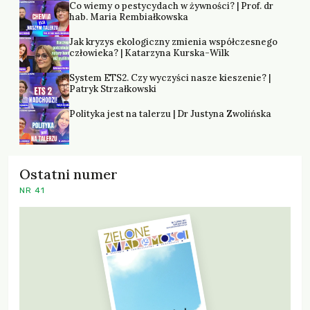
Co wiemy o pestycydach w żywności? | Prof. dr
hab. Maria Rembiałkowska
Jak kryzys ekologiczny zmienia współczesnego
człowieka? | Katarzyna Kurska-Wilk
System ETS2. Czy wyczyści nasze kieszenie? |
Patryk Strzałkowski
Polityka jest na talerzu | Dr Justyna Zwolińska
Ostatni numer
NR 41