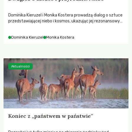
Dominika Kieruzel i Monika Kostera prowadzą dialog o sztuce
przedstawiającej niebo i kosmos, ukazując jej rezonansowy
wpływ na ludzką wrażliwość, odczuwanie przestrzeni oraz
relację z naturą.
Dominika Kieruzel
Monika Kostera
Aktualności
Koniec z „państwem w państwie”