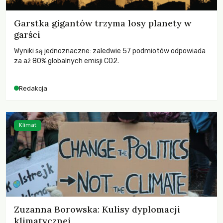
Garstka gigantów trzyma losy planety w
garści
Wyniki są jednoznaczne: zaledwie 57 podmiotów odpowiada
za aż 80% globalnych emisji CO2.
Redakcja
Klimat
Zuzanna Borowska: Kulisy dyplomacji
klimatycznej