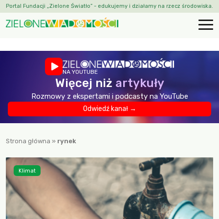
Portal Fundacji „Zielone Światło” - edukujemy i działamy na rzecz środowiska.
NA YOUTUBE
Więcej niż
artykuły
Rozmowy z ekspertami i podcasty na YouTube
Odwiedź kanał →
Strona główna
»
rynek
Klimat