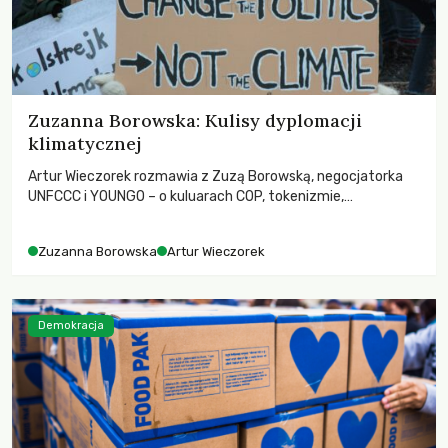
Zuzanna Borowska: Kulisy dyplomacji
klimatycznej
Artur Wieczorek rozmawia z Zuzą Borowską, negocjatorka
UNFCCC i YOUNGO – o kuluarach COP, tokenizmie,
różnorodności i nadziei pokładanej w ruchach klimatycznych
Zuzanna Borowska
Artur Wieczorek
Demokracja