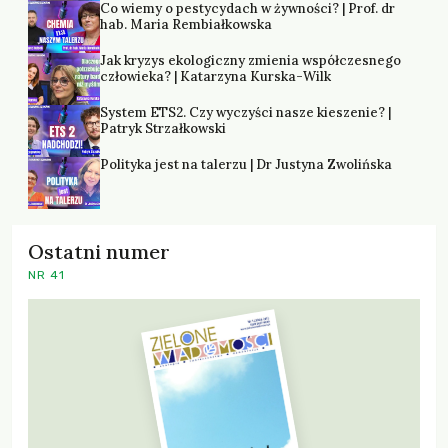
Co wiemy o pestycydach w żywności? | Prof. dr
hab. Maria Rembiałkowska
Jak kryzys ekologiczny zmienia współczesnego
człowieka? | Katarzyna Kurska-Wilk
System ETS2. Czy wyczyści nasze kieszenie? |
Patryk Strzałkowski
Polityka jest na talerzu | Dr Justyna Zwolińska
Ostatni numer
NR 41