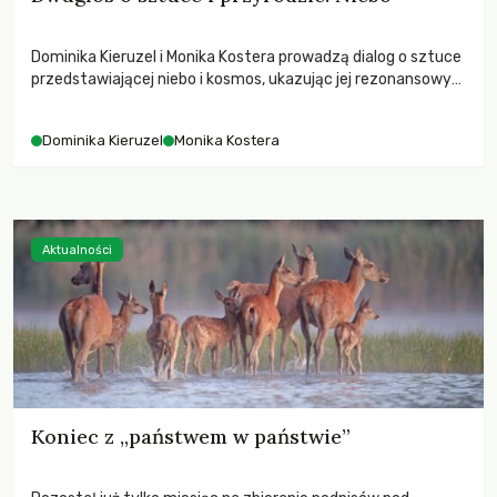
Dominika Kieruzel i Monika Kostera prowadzą dialog o sztuce
przedstawiającej niebo i kosmos, ukazując jej rezonansowy
wpływ na ludzką wrażliwość, odczuwanie przestrzeni oraz
relację z naturą.
Dominika Kieruzel
Monika Kostera
Aktualności
Koniec z „państwem w państwie”