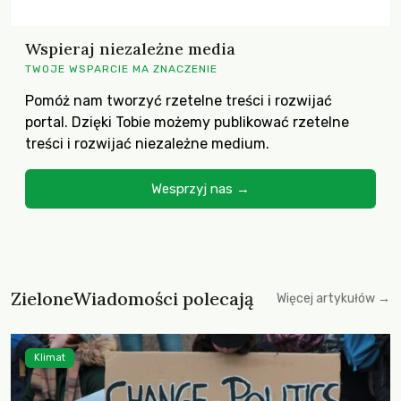
Wspieraj niezależne media
TWOJE WSPARCIE MA ZNACZENIE
Pomóż nam tworzyć rzetelne treści i rozwijać
portal. Dzięki Tobie możemy publikować rzetelne
treści i rozwijać niezależne medium.
Wesprzyj nas →
ZieloneWiadomości polecają
Więcej artykułów →
Klimat