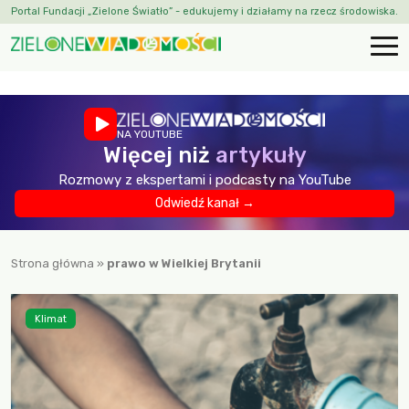
Portal Fundacji „Zielone Światło” - edukujemy i działamy na rzecz środowiska.
NA YOUTUBE
Więcej niż
artykuły
Rozmowy z ekspertami i podcasty na YouTube
Odwiedź kanał →
Strona główna
»
prawo w Wielkiej Brytanii
Klimat