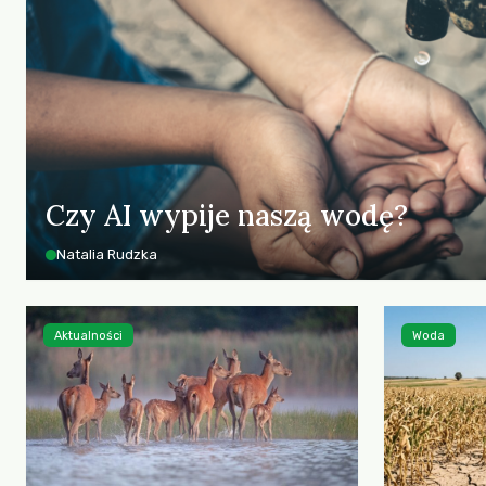
Czy AI wypije naszą wodę?
Natalia Rudzka
Aktualności
Woda