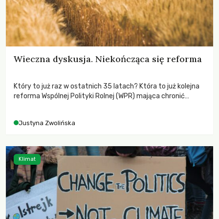
Wieczna dyskusja. Niekończąca się reforma
Który to już raz w ostatnich 35 latach? Która to już kolejna
reforma Wspólnej Polityki Rolnej (WPR) mająca chronić
rolników i odpowiadać na potrzeby społeczne?
Justyna Zwolińska
Klimat