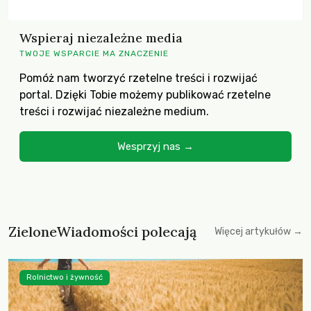
Wspieraj niezależne media
TWOJE WSPARCIE MA ZNACZENIE
Pomóż nam tworzyć rzetelne treści i rozwijać
portal. Dzięki Tobie możemy publikować rzetelne
treści i rozwijać niezależne medium.
Wesprzyj nas →
ZieloneWiadomości polecają
Więcej artykułów →
Rolnictwo i żywność