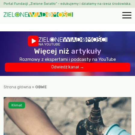
Portal Fundacji „Zielone Światło” - edukujemy i działamy na rzecz środowiska.
NA YOUTUBE
Więcej niż
artykuły
Rozmowy z ekspertami i podcasty na YouTube
Odwiedź kanał →
Strona główna
»
OBWE
Klimat