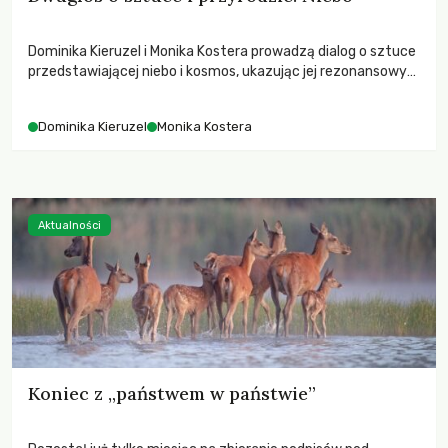
Dominika Kieruzel i Monika Kostera prowadzą dialog o sztuce
przedstawiającej niebo i kosmos, ukazując jej rezonansowy
wpływ na ludzką wrażliwość, odczuwanie przestrzeni oraz
relację z naturą.
Dominika Kieruzel
Monika Kostera
Aktualności
Koniec z „państwem w państwie”