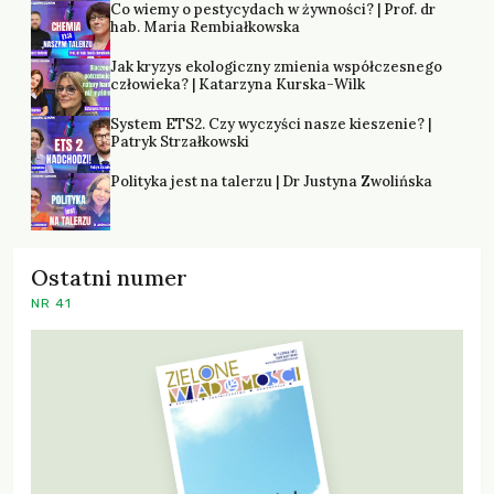
Co wiemy o pestycydach w żywności? | Prof. dr
hab. Maria Rembiałkowska
Jak kryzys ekologiczny zmienia współczesnego
człowieka? | Katarzyna Kurska-Wilk
System ETS2. Czy wyczyści nasze kieszenie? |
Patryk Strzałkowski
Polityka jest na talerzu | Dr Justyna Zwolińska
Ostatni numer
NR 41