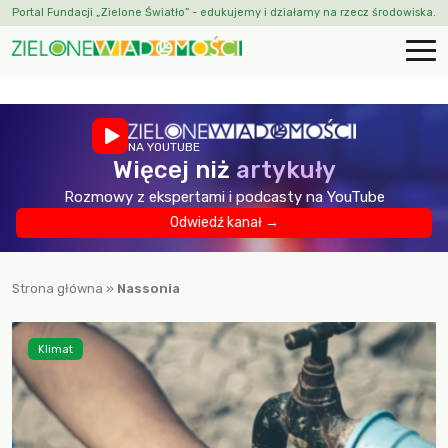
Portal Fundacji „Zielone Światło” - edukujemy i działamy na rzecz środowiska.
NA YOUTUBE
Więcej niż
artykuły
Rozmowy z ekspertami i podcasty na YouTube
Odwiedź kanał →
Strona główna
»
Nassonia
Klimat