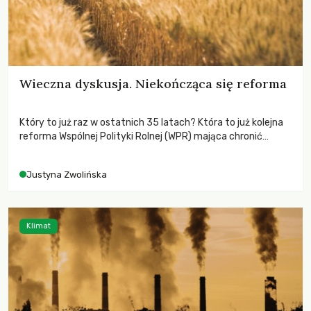
Wieczna dyskusja. Niekończąca się reforma
Który to już raz w ostatnich 35 latach? Która to już kolejna
reforma Wspólnej Polityki Rolnej (WPR) mająca chronić
rolników i odpowiadać na potrzeby społeczne?
Justyna Zwolińska
Klimat