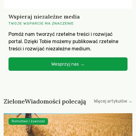
Wspieraj niezależne media
TWOJE WSPARCIE MA ZNACZENIE
Pomóż nam tworzyć rzetelne treści i rozwijać
portal. Dzięki Tobie możemy publikować rzetelne
treści i rozwijać niezależne medium.
Wesprzyj nas →
ZieloneWiadomości polecają
Więcej artykułów →
Rolnictwo i żywność