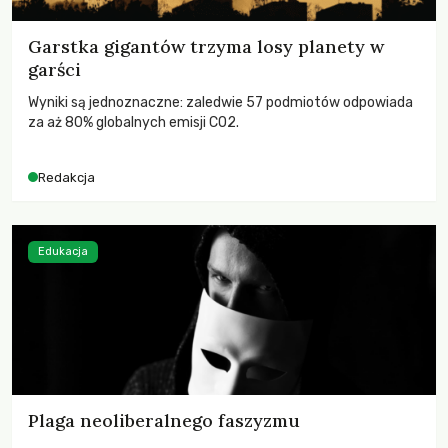
Garstka gigantów trzyma losy planety w
garści
Wyniki są jednoznaczne: zaledwie 57 podmiotów odpowiada
za aż 80% globalnych emisji CO2.
Redakcja
Edukacja
Plaga neoliberalnego faszyzmu