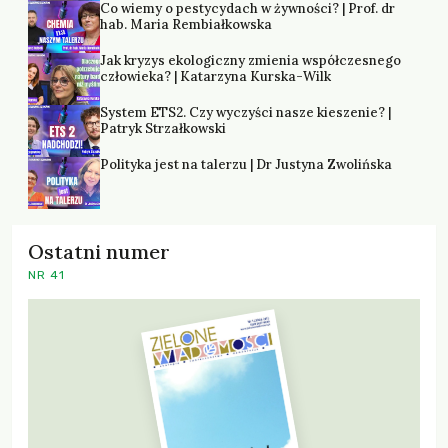
Co wiemy o pestycydach w żywności? | Prof. dr
hab. Maria Rembiałkowska
Jak kryzys ekologiczny zmienia współczesnego
człowieka? | Katarzyna Kurska-Wilk
System ETS2. Czy wyczyści nasze kieszenie? |
Patryk Strzałkowski
Polityka jest na talerzu | Dr Justyna Zwolińska
Ostatni numer
NR 41