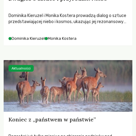
Dominika Kieruzel i Monika Kostera prowadzą dialog o sztuce
przedstawiającej niebo i kosmos, ukazując jej rezonansowy
wpływ na ludzką wrażliwość, odczuwanie przestrzeni oraz
relację z naturą.
Dominika Kieruzel
Monika Kostera
Aktualności
Koniec z „państwem w państwie”