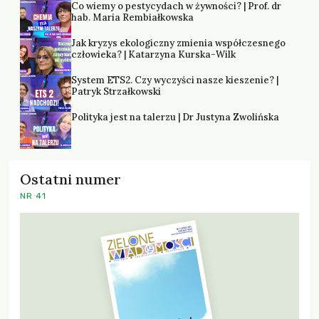
Co wiemy o pestycydach w żywności? | Prof. dr
hab. Maria Rembiałkowska
Jak kryzys ekologiczny zmienia współczesnego
człowieka? | Katarzyna Kurska-Wilk
System ETS2. Czy wyczyści nasze kieszenie? |
Patryk Strzałkowski
Polityka jest na talerzu | Dr Justyna Zwolińska
Ostatni numer
NR 41