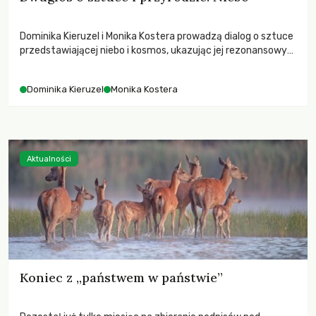
Dominika Kieruzel i Monika Kostera prowadzą dialog o sztuce
przedstawiającej niebo i kosmos, ukazując jej rezonansowy
wpływ na ludzką wrażliwość, odczuwanie przestrzeni oraz
relację z naturą.
Dominika Kieruzel
Monika Kostera
Aktualności
Koniec z „państwem w państwie”