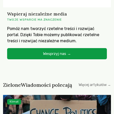
Wspieraj niezależne media
TWOJE WSPARCIE MA ZNACZENIE
Pomóż nam tworzyć rzetelne treści i rozwijać
portal. Dzięki Tobie możemy publikować rzetelne
treści i rozwijać niezależne medium.
Wesprzyj nas →
ZieloneWiadomości polecają
Więcej artykułów →
Klimat