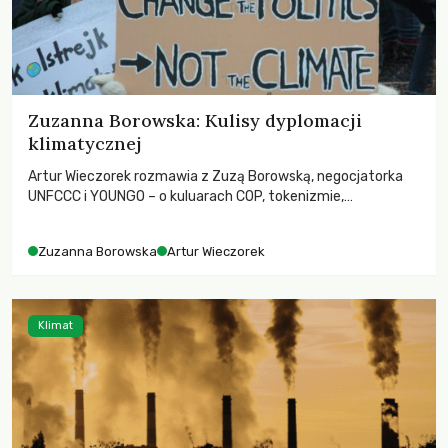
Zuzanna Borowska: Kulisy dyplomacji
klimatycznej
Artur Wieczorek rozmawia z Zuzą Borowską, negocjatorka
UNFCCC i YOUNGO – o kuluarach COP, tokenizmie,
różnorodności i nadziei pokładanej w ruchach klimatycznych
Zuzanna Borowska
Artur Wieczorek
Klimat