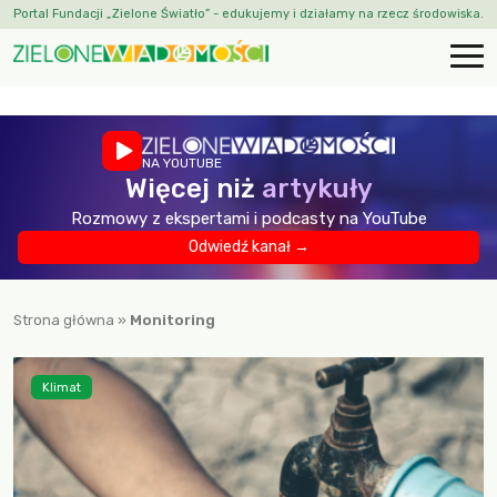
Portal Fundacji „Zielone Światło” - edukujemy i działamy na rzecz środowiska.
NA YOUTUBE
Więcej niż
artykuły
Rozmowy z ekspertami i podcasty na YouTube
Odwiedź kanał →
Strona główna
»
Monitoring
Klimat