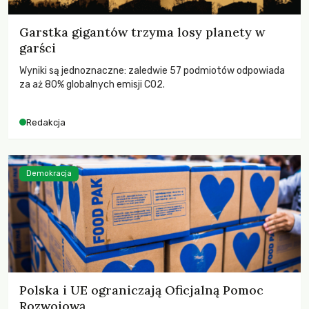
Garstka gigantów trzyma losy planety w
garści
Wyniki są jednoznaczne: zaledwie 57 podmiotów odpowiada
za aż 80% globalnych emisji CO2.
Redakcja
Demokracja
Polska i UE ograniczają Oficjalną Pomoc
Rozwojową