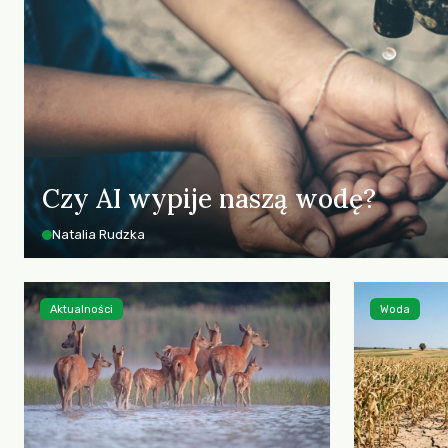
Czy AI wypije naszą wodę?
Natalia Rudzka
Aktualności
Woda