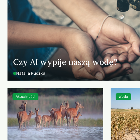
Czy AI wypije naszą wodę?
Natalia Rudzka
Aktualności
Woda