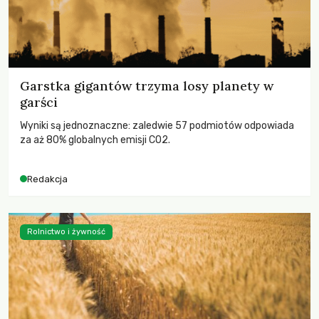
Garstka gigantów trzyma losy planety w
garści
Wyniki są jednoznaczne: zaledwie 57 podmiotów odpowiada
za aż 80% globalnych emisji CO2.
Redakcja
Rolnictwo i żywność