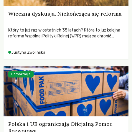
Wieczna dyskusja. Niekończąca się reforma
Który to już raz w ostatnich 35 latach? Która to już kolejna
reforma Wspólnej Polityki Rolnej (WPR) mająca chronić
rolników i odpowiadać na potrzeby społeczne?
Justyna Zwolińska
Demokracja
Polska i UE ograniczają Oficjalną Pomoc
Rozwojową