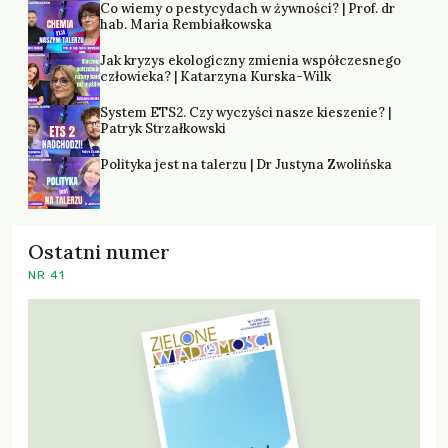
Co wiemy o pestycydach w żywności? | Prof. dr
hab. Maria Rembiałkowska
Jak kryzys ekologiczny zmienia współczesnego
człowieka? | Katarzyna Kurska-Wilk
System ETS2. Czy wyczyści nasze kieszenie? |
Patryk Strzałkowski
Polityka jest na talerzu | Dr Justyna Zwolińska
Ostatni numer
NR 41