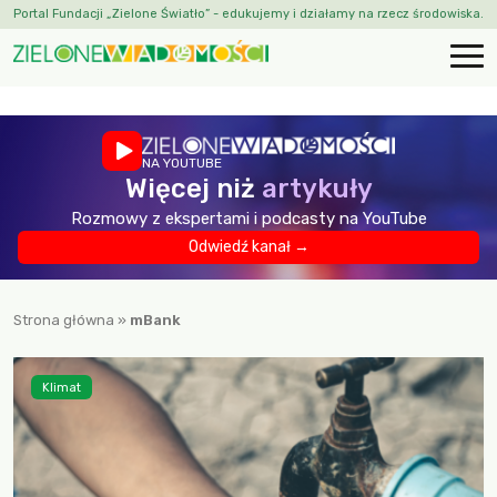
Portal Fundacji „Zielone Światło” - edukujemy i działamy na rzecz środowiska.
NA YOUTUBE
Więcej niż
artykuły
Rozmowy z ekspertami i podcasty na YouTube
Odwiedź kanał →
Strona główna
»
mBank
Klimat