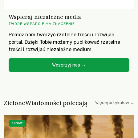
Wspieraj niezależne media
TWOJE WSPARCIE MA ZNACZENIE
Pomóż nam tworzyć rzetelne treści i rozwijać
portal. Dzięki Tobie możemy publikować rzetelne
treści i rozwijać niezależne medium.
Wesprzyj nas →
ZieloneWiadomości polecają
Więcej artykułów →
Klimat