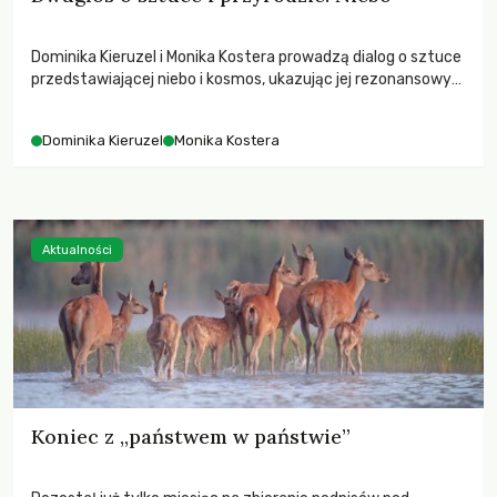
Dominika Kieruzel i Monika Kostera prowadzą dialog o sztuce
przedstawiającej niebo i kosmos, ukazując jej rezonansowy
wpływ na ludzką wrażliwość, odczuwanie przestrzeni oraz
relację z naturą.
Dominika Kieruzel
Monika Kostera
Aktualności
Koniec z „państwem w państwie”