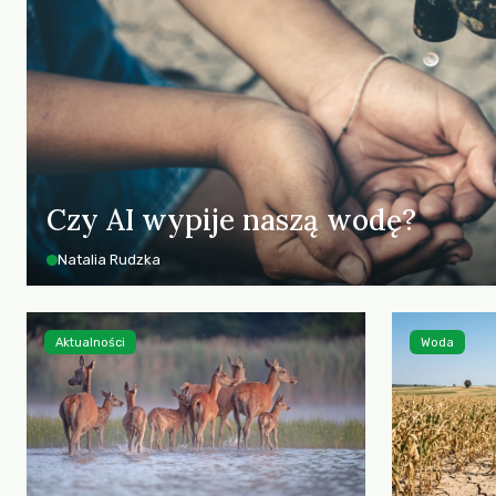
Czy AI wypije naszą wodę?
Natalia Rudzka
Aktualności
Woda