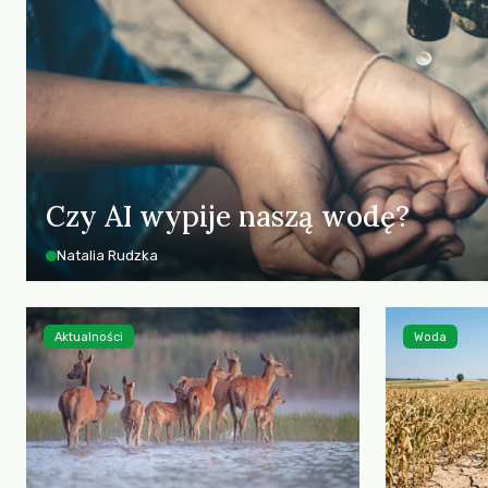
Czy AI wypije naszą wodę?
Natalia Rudzka
Aktualności
Woda