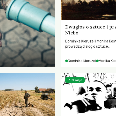
Dwugłos o sztuce i pr
Niebo
Dominika Kieruzel i Monika Kos
prowadzą dialog o sztuce
przedstawiającej niebo i kosm
jej rezonansowy wpływ na lud
Dominika Kieruzel
Monika Ko
wrażliwość, odczuwanie przes
relację z naturą.
Publikacje