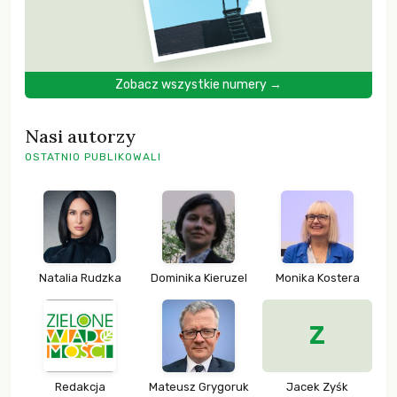
Zobacz wszystkie numery →
Nasi autorzy
OSTATNIO PUBLIKOWALI
Natalia Rudzka
Dominika Kieruzel
Monika Kostera
Z
Redakcja
Mateusz Grygoruk
Jacek Zyśk