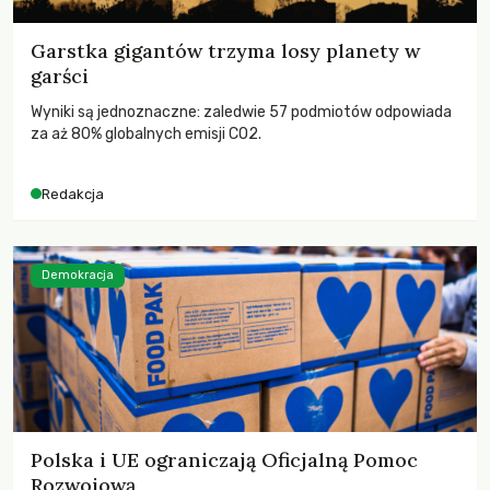
Garstka gigantów trzyma losy planety w
garści
Wyniki są jednoznaczne: zaledwie 57 podmiotów odpowiada
za aż 80% globalnych emisji CO2.
Redakcja
Demokracja
Polska i UE ograniczają Oficjalną Pomoc
Rozwojową