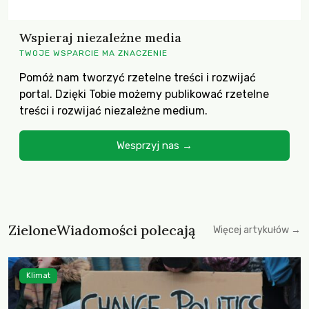
Wspieraj niezależne media
TWOJE WSPARCIE MA ZNACZENIE
Pomóż nam tworzyć rzetelne treści i rozwijać
portal. Dzięki Tobie możemy publikować rzetelne
treści i rozwijać niezależne medium.
Wesprzyj nas →
ZieloneWiadomości polecają
Więcej artykułów →
Klimat