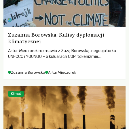
Zuzanna Borowska: Kulisy dyplomacji
klimatycznej
Artur Wieczorek rozmawia z Zuzą Borowską, negocjatorka
UNFCCC i YOUNGO – o kuluarach COP, tokenizmie,
różnorodności i nadziei pokładanej w ruchach klimatycznych
Zuzanna Borowska
Artur Wieczorek
Klimat