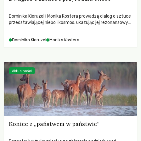
Dominika Kieruzel i Monika Kostera prowadzą dialog o sztuce
przedstawiającej niebo i kosmos, ukazując jej rezonansowy
wpływ na ludzką wrażliwość, odczuwanie przestrzeni oraz
relację z naturą.
Dominika Kieruzel
Monika Kostera
Aktualności
Koniec z „państwem w państwie”