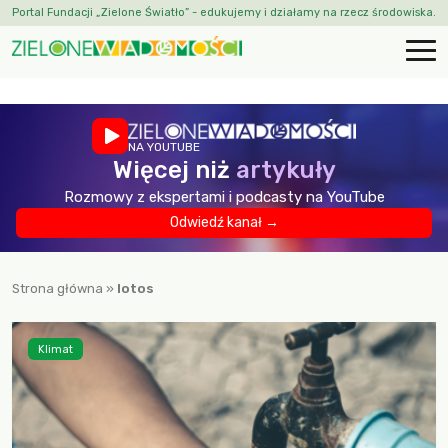
Portal Fundacji „Zielone Światło” - edukujemy i działamy na rzecz środowiska.
NA YOUTUBE
Więcej niż
artykuły
Rozmowy z ekspertami i podcasty na YouTube
Odwiedź kanał →
Strona główna
»
lotos
Klimat