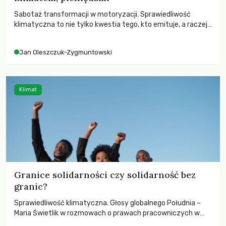
Sabotaż transformacji w motoryzacji. Sprawiedliwość
klimatyczna to nie tylko kwestia tego, kto emituje, a raczej
– kto ponosi konsekwencje globalnego ocieplenia.
Jan Oleszczuk-Zygmuntowski
Klimat
Granice solidarności czy solidarność bez
granic?
Sprawiedliwość klimatyczna. Głosy globalnego Południa –
Maria Świetlik w rozmowach o prawach pracowniczych w
czasach globalnych podziałów.