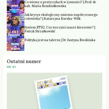
Co wiemy o pestycydach w żywności? | Prof. dr
hab. Maria Rembiałkowska
Jak kryzys ekologiczny zmienia współczesnego
człowieka? | Katarzyna Kurska-Wilk
System ETS2. Czy wyczyści nasze kieszenie? |
Patryk Strzałkowski
Polityka jest na talerzu | Dr Justyna Zwolińska
Ostatni numer
NR 41