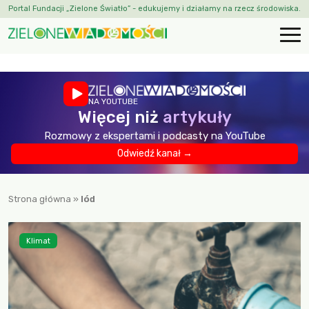
Portal Fundacji „Zielone Światło” - edukujemy i działamy na rzecz środowiska.
NA YOUTUBE
Więcej niż
artykuły
Rozmowy z ekspertami i podcasty na YouTube
Odwiedź kanał →
Strona główna
»
lód
Klimat