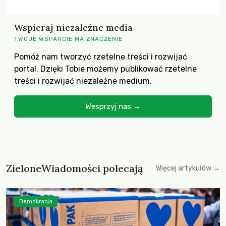
Wspieraj niezależne media
TWOJE WSPARCIE MA ZNACZENIE
Pomóż nam tworzyć rzetelne treści i rozwijać
portal. Dzięki Tobie możemy publikować rzetelne
treści i rozwijać niezależne medium.
Wesprzyj nas →
ZieloneWiadomości polecają
Więcej artykułów →
Demokracja