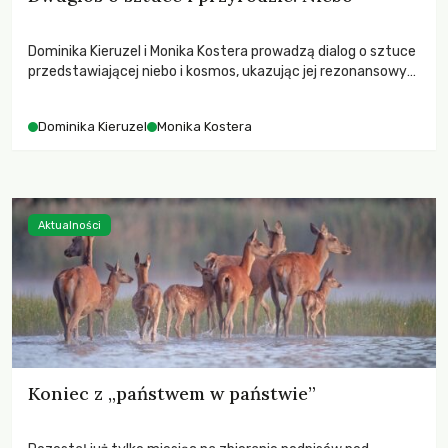
Dominika Kieruzel i Monika Kostera prowadzą dialog o sztuce
przedstawiającej niebo i kosmos, ukazując jej rezonansowy
wpływ na ludzką wrażliwość, odczuwanie przestrzeni oraz
relację z naturą.
Dominika Kieruzel
Monika Kostera
Aktualności
Koniec z „państwem w państwie”