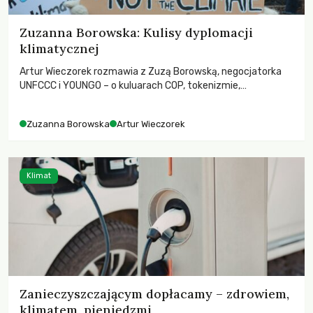
Zuzanna Borowska: Kulisy dyplomacji
klimatycznej
Artur Wieczorek rozmawia z Zuzą Borowską, negocjatorka
UNFCCC i YOUNGO – o kuluarach COP, tokenizmie,
różnorodności i nadziei pokładanej w ruchach klimatycznych
Zuzanna Borowska
Artur Wieczorek
Klimat
Zanieczyszczającym dopłacamy – zdrowiem,
klimatem, pieniędzmi