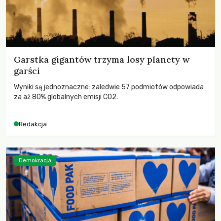
Garstka gigantów trzyma losy planety w
garści
Wyniki są jednoznaczne: zaledwie 57 podmiotów odpowiada
za aż 80% globalnych emisji CO2.
Redakcja
Demokracja