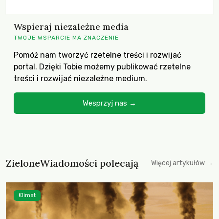
Wspieraj niezależne media
TWOJE WSPARCIE MA ZNACZENIE
Pomóż nam tworzyć rzetelne treści i rozwijać
portal. Dzięki Tobie możemy publikować rzetelne
treści i rozwijać niezależne medium.
Wesprzyj nas →
ZieloneWiadomości polecają
Więcej artykułów →
Klimat