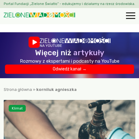
Portal Fundacji „Zielone Światło” - edukujemy i działamy na rzecz środowiska.
NA YOUTUBE
Więcej niż
artykuły
Rozmowy z ekspertami i podcasty na YouTube
Odwiedź kanał →
Strona główna
»
korniluk agnieszka
Klimat