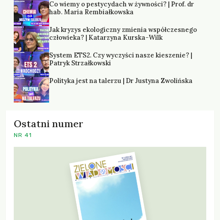
Co wiemy o pestycydach w żywności? | Prof. dr
hab. Maria Rembiałkowska
Jak kryzys ekologiczny zmienia współczesnego
człowieka? | Katarzyna Kurska-Wilk
System ETS2. Czy wyczyści nasze kieszenie? |
Patryk Strzałkowski
Polityka jest na talerzu | Dr Justyna Zwolińska
Ostatni numer
NR 41