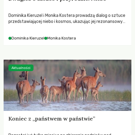
Dominika Kieruzel i Monika Kostera prowadzą dialog o sztuce
przedstawiającej niebo i kosmos, ukazując jej rezonansowy
wpływ na ludzką wrażliwość, odczuwanie przestrzeni oraz
relację z naturą.
Dominika Kieruzel
Monika Kostera
Aktualności
Koniec z „państwem w państwie”