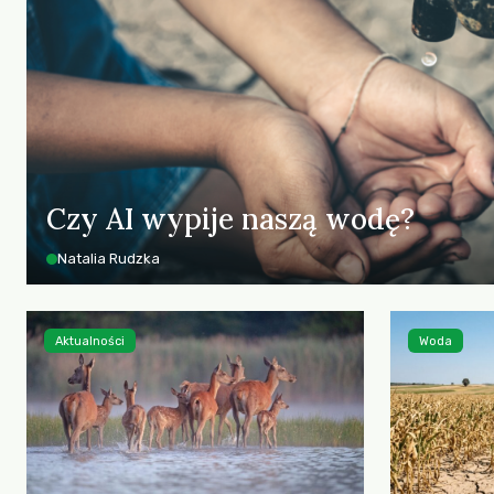
Czy AI wypije naszą wodę?
Natalia Rudzka
Aktualności
Woda