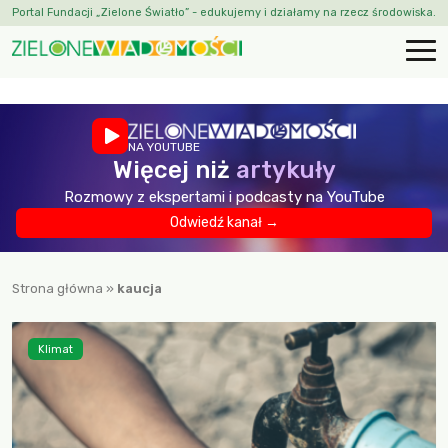
Portal Fundacji „Zielone Światło” - edukujemy i działamy na rzecz środowiska.
NA YOUTUBE
Więcej niż
artykuły
Rozmowy z ekspertami i podcasty na YouTube
Odwiedź kanał →
Strona główna
»
kaucja
Klimat