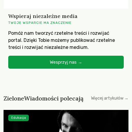
Wspieraj niezależne media
TWOJE WSPARCIE MA ZNACZENIE
Pomóż nam tworzyć rzetelne treści i rozwijać
portal. Dzięki Tobie możemy publikować rzetelne
treści i rozwijać niezależne medium.
Wesprzyj nas →
ZieloneWiadomości polecają
Więcej artykułów →
Edukacja