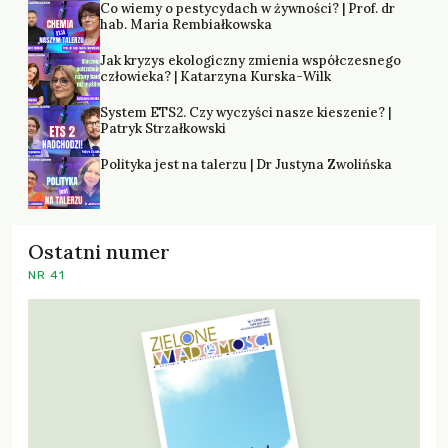
Co wiemy o pestycydach w żywności? | Prof. dr
hab. Maria Rembiałkowska
Jak kryzys ekologiczny zmienia współczesnego
człowieka? | Katarzyna Kurska-Wilk
System ETS2. Czy wyczyści nasze kieszenie? |
Patryk Strzałkowski
Polityka jest na talerzu | Dr Justyna Zwolińska
Ostatni numer
NR 41