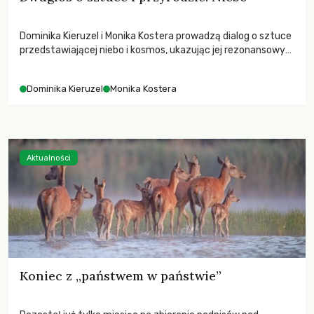
Dominika Kieruzel i Monika Kostera prowadzą dialog o sztuce
przedstawiającej niebo i kosmos, ukazując jej rezonansowy
wpływ na ludzką wrażliwość, odczuwanie przestrzeni oraz
relację z naturą.
Dominika Kieruzel
Monika Kostera
Aktualności
Koniec z „państwem w państwie”