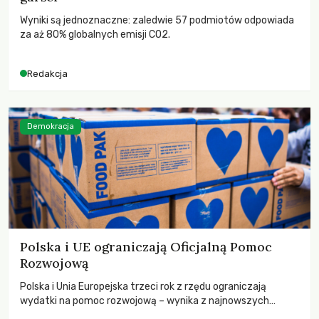
Wyniki są jednoznaczne: zaledwie 57 podmiotów odpowiada
za aż 80% globalnych emisji CO2.
Redakcja
Demokracja
Polska i UE ograniczają Oficjalną Pomoc
Rozwojową
Polska i Unia Europejska trzeci rok z rzędu ograniczają
wydatki na pomoc rozwojową – wynika z najnowszych
danych OECD za 2025 rok. Spadki obejmują także wsparcie