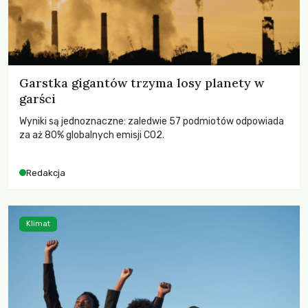
Garstka gigantów trzyma losy planety w
garści
Wyniki są jednoznaczne: zaledwie 57 podmiotów odpowiada
za aż 80% globalnych emisji CO2.
Redakcja
Klimat