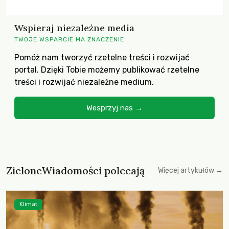
Wspieraj niezależne media
TWOJE WSPARCIE MA ZNACZENIE
Pomóż nam tworzyć rzetelne treści i rozwijać
portal. Dzięki Tobie możemy publikować rzetelne
treści i rozwijać niezależne medium.
Wesprzyj nas →
ZieloneWiadomości polecają
Więcej artykułów →
Klimat