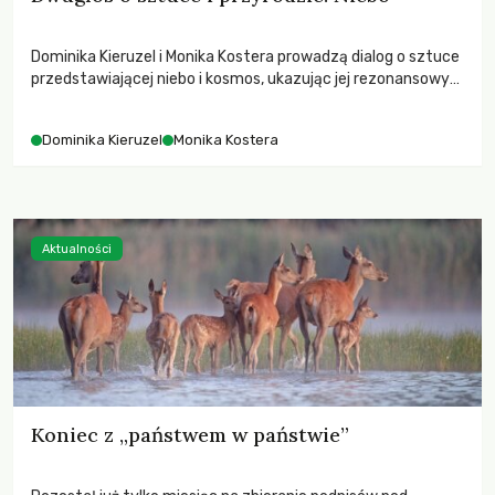
Dominika Kieruzel i Monika Kostera prowadzą dialog o sztuce
przedstawiającej niebo i kosmos, ukazując jej rezonansowy
wpływ na ludzką wrażliwość, odczuwanie przestrzeni oraz
relację z naturą.
Dominika Kieruzel
Monika Kostera
Aktualności
Koniec z „państwem w państwie”