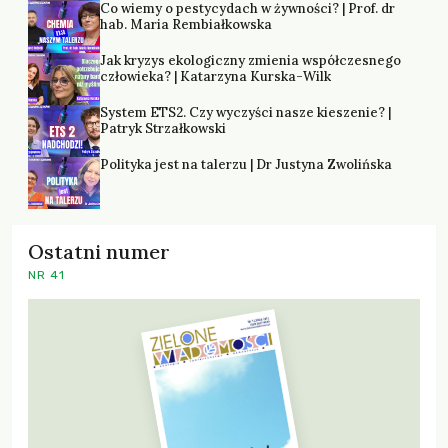
Co wiemy o pestycydach w żywności? | Prof. dr
hab. Maria Rembiałkowska
Jak kryzys ekologiczny zmienia współczesnego
człowieka? | Katarzyna Kurska-Wilk
System ETS2. Czy wyczyści nasze kieszenie? |
Patryk Strzałkowski
Polityka jest na talerzu | Dr Justyna Zwolińska
Ostatni numer
NR 41