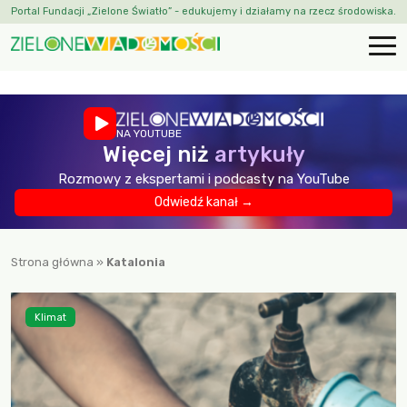
Portal Fundacji „Zielone Światło” - edukujemy i działamy na rzecz środowiska.
NA YOUTUBE
Więcej niż
artykuły
Rozmowy z ekspertami i podcasty na YouTube
Odwiedź kanał →
Strona główna
»
Katalonia
Klimat