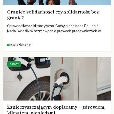
Granice solidarności czy solidarność bez
granic?
Sprawiedliwość klimatyczna. Głosy globalnego Południa –
Maria Świetlik w rozmowach o prawach pracowniczych w
czasach globalnych podziałów.
Maria Świetlik
Klimat
Zanieczyszczającym dopłacamy – zdrowiem,
klimatem, pieniędzmi